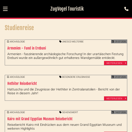
ZugVogel Touristik
Studienreise
ARCHÄOLOGIE
UNESCO WELTERBE
31.07.2026
Armenien - Fund in Erebuni
Armenien - faszinierende archäologische Forschung! In der urartäischen Festung
Erebuni wurde ein außergewöhnlich gut erhaltenes Wandgemälde entdeckt.
WEITERLESEN
ARCHÄOLOGIE
BESONDERE ERLEBNISSE
21.07.2026
Hethiter Reisebericht
Hattuscha und die Zeugnisse der Hethiter in Zentralanatolien - Bericht von der
Reise in diesem Jahr!
WEITERLESEN
ARCHÄOLOGIE
SEHENSWERT
14.07.2026
Kairo mit Grand Egyptian Museum Reisebericht
Reisebericht Kairo mit Eindrücken aus dem neuen Grand Egyptian Museum und
weiteren Highlights