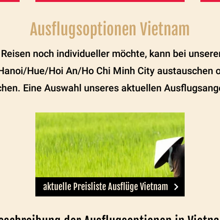
Ausflugsoptionen Vietnam
Reisen noch individueller möchte, kann bei unseren
n Hanoi/Hue/Hoi An/Ho Chi Minh City austauschen o
en. Eine Auswahl unseres aktuellen Ausflugsangeb
aktuelle Preisliste Ausflüge Vietnam