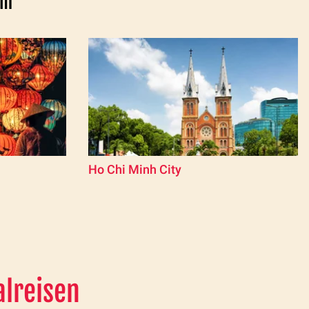
am
Ho Chi Minh City
alreisen