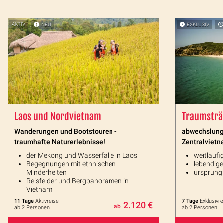
AKTIV
NEU
EXKLUSIV
Laos und Nordvietnam
Traumsträ
Wanderungen und Bootstouren -
abwechslung
traumhafte Naturerlebnisse!
Zentralvietn
der Mekong und Wasserfälle in Laos
weitläufi
Begegnungen mit ethnischen
lebendige
Minderheiten
ursprüng
Reisfelder und Bergpanoramen in
Vietnam
11 Tage
Aktivreise
7 Tage
Exklusivre
2.120 €
ab
ab 2 Personen
ab 2 Personen