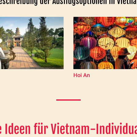
eschreibung der Ausflugsoptionen in Vietn
Hoi An
 Ideen für Vietnam-Individu