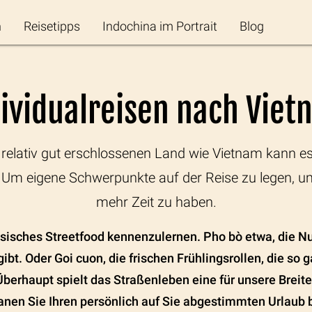
n
Reisetipps
Indochina im Portrait
Blog
ividualreisen nach Vie
 relativ gut erschlossenen Land wie Vietnam kann es 
. Um eigene Schwerpunkte auf der Reise zu legen, um
mehr Zeit zu haben.
isches Streetfood kennenzulernen. Pho bò etwa, die Nu
gibt. Oder Goi cuon, die frischen Frühlingsrollen, die so
. Überhaupt spielt das Straßenleben eine für unsere Bre
lanen Sie Ihren persönlich auf Sie abgestimmten Urlaub