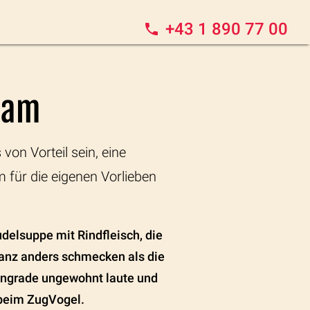
+43 1 890 77 00
tnam
von Vorteil sein, eine
 für die eigenen Vorlieben
delsuppe mit Rindfleisch, die
 ganz anders schmecken als die
itengrade ungewohnt laute und
 beim ZugVogel.