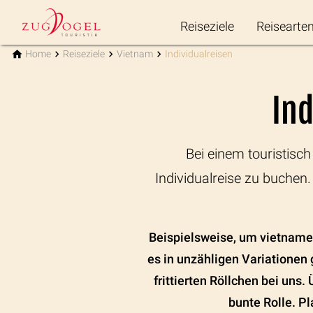
Reiseziele
Reisearte
Home
Reiseziele
Vietnam
Individualreisen
Ind
Bei einem touristisch
Individualreise zu buchen
Beispielsweise, um vietnames
es in unzähligen Variationen 
frittierten Röllchen bei uns
bunte Rolle. P