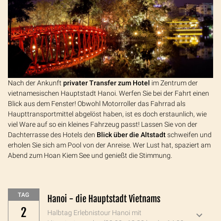
Nach der Ankunft
privater Transfer zum Hotel
im Zentrum der
vietnamesischen Hauptstadt Hanoi. Werfen Sie bei der Fahrt einen
Blick aus dem Fenster! Obwohl Motorroller das Fahrrad als
Haupttransportmittel abgelöst haben, ist es doch erstaunlich, wie
viel Ware auf so ein kleines Fahrzeug passt! Lassen Sie von der
Dachterrasse des Hotels den
Blick über die Altstadt
schweifen und
erholen Sie sich am Pool von der Anreise. Wer Lust hat, spaziert am
Abend zum Hoan Kiem See und genießt die Stimmung.
TAG
Hanoi - die Hauptstadt Vietnams
2
Halbtag Erlebnistour Hanoi mit