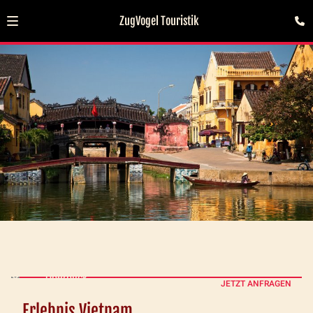
ZugVogel Touristik
Überblick
JETZT ANFRAGEN
Erlebnis Vietnam