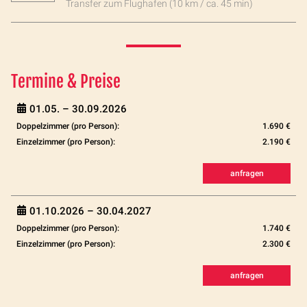
Transfer zum Flughafen (10 km / ca. 45 min)
Termine & Preise
01.05. –
30.09.2026
Doppelzimmer (pro Person):
1.690 €
Einzelzimmer (pro Person):
2.190 €
anfragen
01.10.2026 –
30.04.2027
Doppelzimmer (pro Person):
1.740 €
Einzelzimmer (pro Person):
2.300 €
anfragen