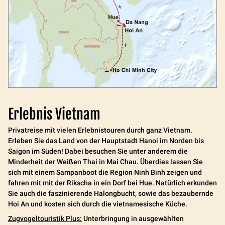
Erlebnis Vietnam
Privatreise mit vielen Erlebnistouren durch ganz Vietnam.
Erleben Sie das Land von der Hauptstadt Hanoi im Norden bis
Saigon im Süden! Dabei besuchen Sie unter anderem die
Minderheit der Weißen Thai in Mai Chau. Überdies lassen Sie
sich mit einem Sampanboot die Region Ninh Binh zeigen und
fahren mit mit der Rikscha in ein Dorf bei Hue. Natürlich erkunden
Sie auch die faszinierende Halongbucht, sowie das bezaubernde
Hoi An und kosten sich durch die vietnamesische Küche.
Zugvogeltouristik Plus:
Unterbringung in ausgewählten