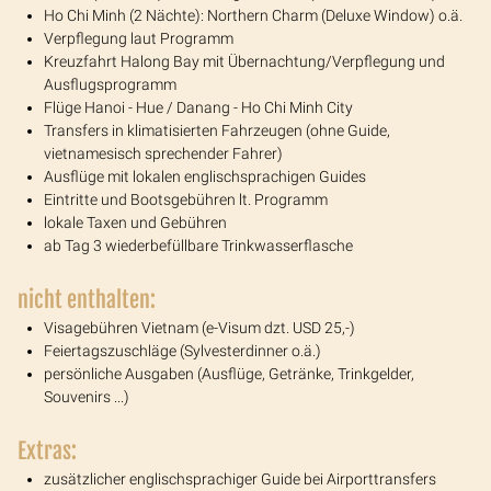
Ho Chi Minh (2 Nächte): Northern Charm (Deluxe Window) o.ä.
Verpflegung laut Programm
Kreuzfahrt Halong Bay mit Übernachtung/Verpflegung und
Ausflugsprogramm
Flüge Hanoi - Hue / Danang - Ho Chi Minh City
Transfers in klimatisierten Fahrzeugen (ohne Guide,
vietnamesisch sprechender Fahrer)
Ausflüge mit lokalen englischsprachigen Guides
Eintritte und Bootsgebühren lt. Programm
lokale Taxen und Gebühren
ab Tag 3 wiederbefüllbare Trinkwasserflasche
nicht enthalten:
Visagebühren Vietnam (e-Visum dzt. USD 25,-)
Feiertagszuschläge (Sylvesterdinner o.ä.)
persönliche Ausgaben (Ausflüge, Getränke, Trinkgelder,
Souvenirs ...)
Extras:
zusätzlicher englischsprachiger Guide bei Airporttransfers