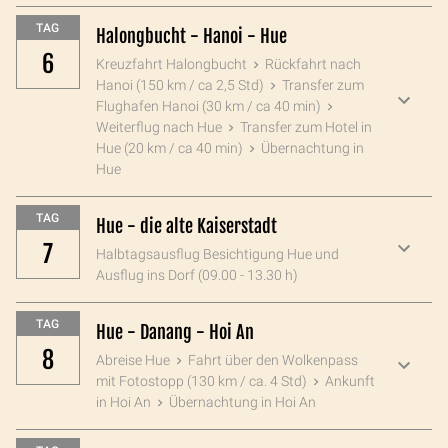
TAG
Halongbucht - Hanoi - Hue
6
Kreuzfahrt Halongbucht
Rückfahrt nach
Hanoi (150 km / ca 2,5 Std)
Transfer zum
Flughafen Hanoi (30 km / ca 40 min)
Weiterflug nach Hue
Transfer zum Hotel in
Hue (20 km / ca 40 min)
Übernachtung in
Hue
TAG
Hue - die alte Kaiserstadt
7
Halbtagsausflug Besichtigung Hue und
Ausflug ins Dorf (09.00 - 13.30 h)
TAG
Hue - Danang - Hoi An
8
Abreise Hue
Fahrt über den Wolkenpass
mit Fotostopp (130 km / ca. 4 Std)
Ankunft
in Hoi An
Übernachtung in Hoi An