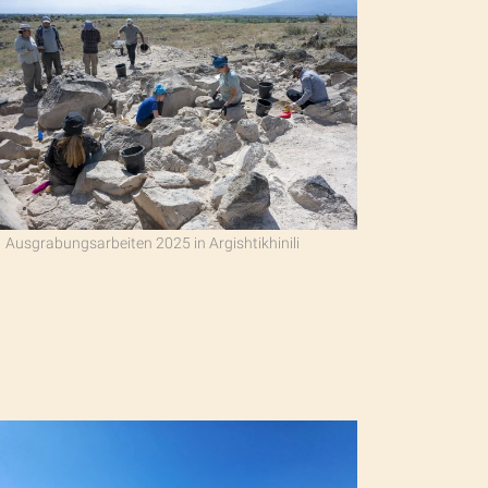
Ausgrabungsarbeiten 2025 in Argishtikhinili