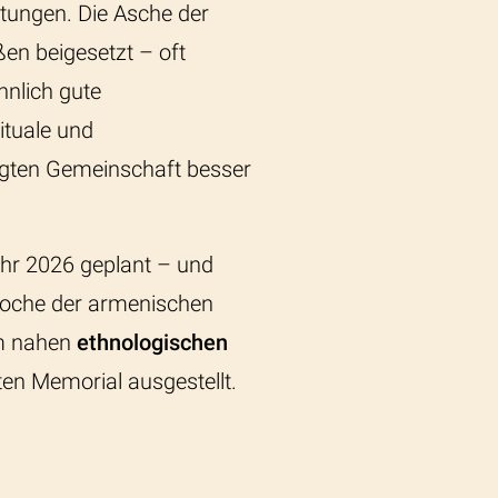
tungen. Die Asche der
en beigesetzt – oft
nlich gute
ituale und
ägten Gemeinschaft besser
ahr 2026 geplant – und
poche der armenischen
im nahen
ethnologischen
en Memorial ausgestellt.