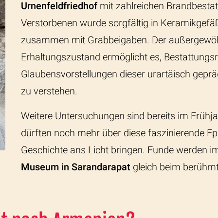
Urnenfeldfriedhof
mit zahlreichen Brandbestat
Verstorbenen wurde sorgfältig in Keramikgefäß
zusammen mit Grabbeigaben. Der außergewöh
Erhaltungszustand ermöglicht es, Bestattungsr
Glaubensvorstellungen dieser urartäisch gepr
zu verstehen.
Weitere Untersuchungen sind bereits im Frühj
dürften noch mehr über diese faszinierende E
Geschichte ans Licht bringen. Funde werden 
Museum in Sarandarapat
gleich beim berühmt