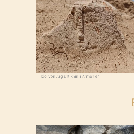
Idol von Argishtikhinili Armenien