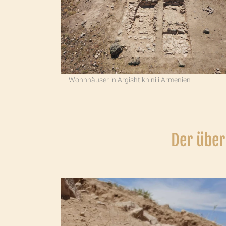
Wohnhäuser in Argishtikhinili Armenien
Der über