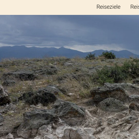
Reiseziele
Rei