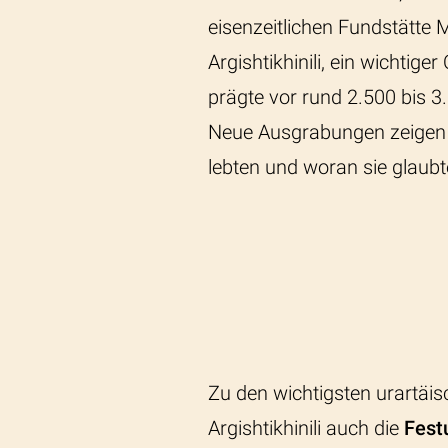
eisenzeitlichen Fundstätte
M
Argishtikhinili,
ein wichtiger
prägte vor rund 2.500 bis 
Neue Ausgrabungen zeigen n
lebten und woran sie glaubt
Zu den wichtigsten urartäi
Argishtikhinili auch die
Fest