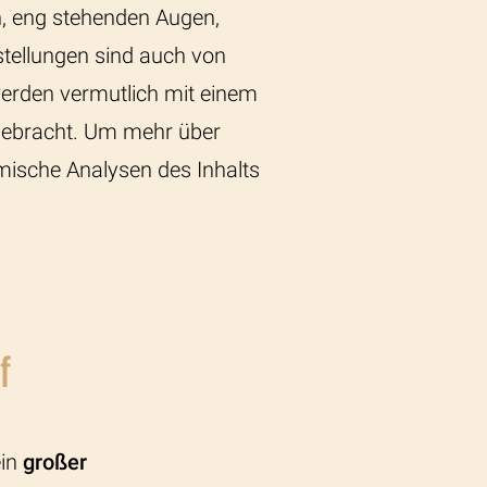
, eng stehenden Augen,
tellungen sind auch von
erden vermutlich mit einem
 gebracht. Um mehr über
mische Analysen des Inhalts
f
ein
großer