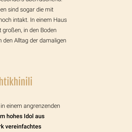
en sind sogar die mit
noch intakt. In einem Haus
 großen, in den Boden
in den Alltag der damaligen
tikhinili
 in einem angrenzenden
m hohes Idol aus
rk vereinfachtes