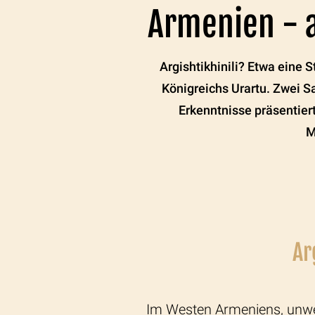
Armenien - a
Argishtikhinili? Etwa eine 
Königreichs Urartu.
Zwei Sa
Erkenntnisse präsentiert
M
Ar
Im Westen Armeniens, unwe