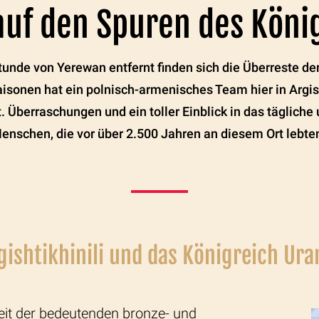
uf den Spuren des Köni
Stunde von Yerewan entfernt finden sich die Überreste der
isonen hat ein polnisch-armenisches Team hier in
Argis
. Überraschungen und ein toller Einblick in das tägliche 
enschen, die vor über 2.500 Jahren an diesem Ort lebte
gishtikhinili und das Königreich Ura
it der bedeutenden bronze- und