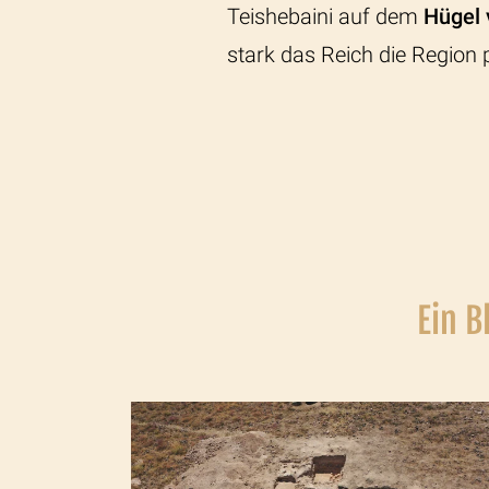
Teishebaini
auf dem
Hügel 
stark das Reich die Region po
Ein B