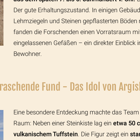
Der gute Erhaltungszustand. In einigen Gebäud
Lehmziegeln und Steinen gepflasterten Böden 
fanden die Forschenden einen Vorratsraum mit
eingelassenen Gefäßen – ein direkter Einblick 
Bewohner.
raschende Fund - Das Idol von Argish
Eine besondere Entdeckung machte das Team
Raum: Neben einer Steinkiste lag ein
etwa 50 c
vulkanischem Tuffstein
. Die Figur zeigt ein
sta