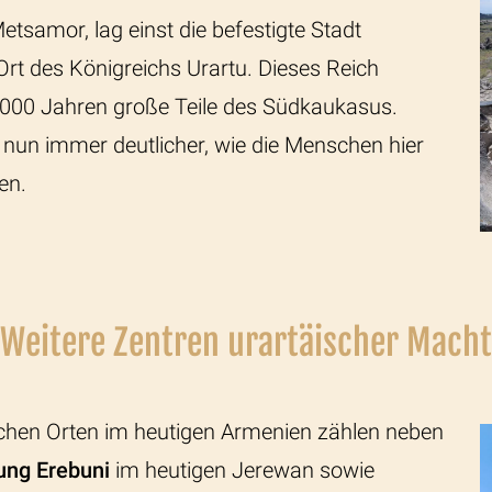
etsamor
, lag einst die befestigte Stadt
 Ort des Königreichs Urartu. Dieses Reich
3.000 Jahren große Teile des Südkaukasus.
un immer deutlicher, wie die Menschen hier
en.
Weitere Zentren urartäischer Macht
schen Orten im heutigen Armenien zählen neben
ung
Erebuni
im heutigen Jerewan sowie