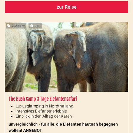
zur Reise
ANGEBOT
NEU
The Bush Camp 3 Tage Elefantensafari
Luxusglamping in Nordthailand
intensives Elefantenerlebnis
Einblick in den Alltag der Karen
unvergleichlich - für alle, die Elefanten hautnah begegnen
wollen! ANGEBOT