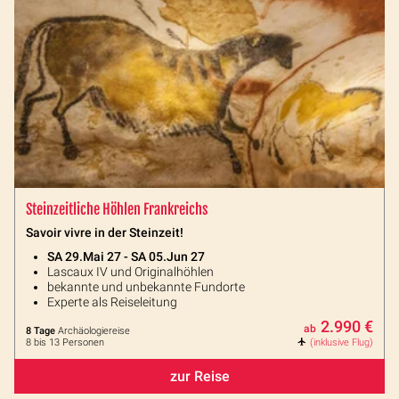
Steinzeitliche Höhlen Frankreichs
Savoir vivre in der Steinzeit!
SA 29.Mai 27 - SA 05.Jun 27
Lascaux IV und Originalhöhlen
bekannte und unbekannte Fundorte
Experte als Reiseleitung
2.990 €
ab
8 Tage
Archäologiereise
8 bis 13 Personen
(inklusive Flug)
zur Reise