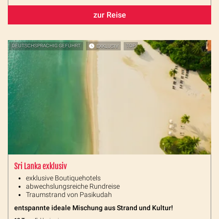
zur Reise
DEUTSCHSPRACHIG GEFÜHRT
EXKLUSIV
TOP
Sri Lanka exklusiv
exklusive Boutiquehotels
abwechslungsreiche Rundreise
Traumstrand von Pasikudah
entspannte ideale Mischung aus Strand und Kultur!