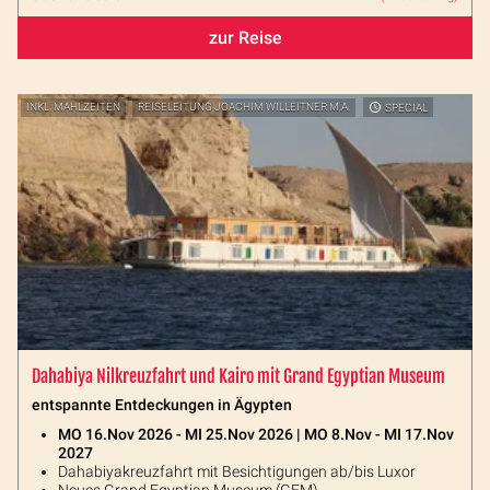
zur Reise
INKL. MAHLZEITEN
REISELEITUNG JOACHIM WILLEITNER M.A.
SPECIAL
Dahabiya Nilkreuzfahrt und Kairo mit Grand Egyptian Museum
entspannte Entdeckungen in Ägypten
MO 16.Nov 2026 - MI 25.Nov 2026 | MO 8.Nov - MI 17.Nov
2027
Dahabiyakreuzfahrt mit Besichtigungen ab/bis Luxor