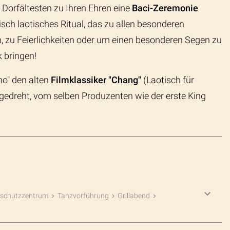
orfältesten zu Ihren Ehren eine
Baci-Zeremonie
pisch laotisches Ritual, das zu allen besonderen
, zu Feierlichkeiten oder um einen besonderen Segen zu
k bringen!
no" den alten
Filmklassiker "Chang"
(Laotisch für
 gedreht, vom selben Produzenten wie der erste King
nschutzzentrum
Tanzvorführung
Grillabend