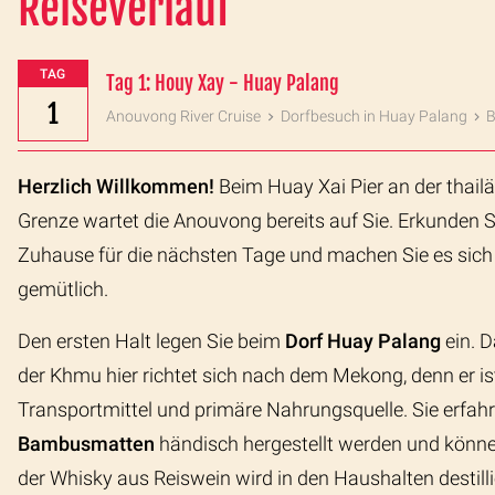
Reiseverlauf
TAG
Tag 1: Houy Xay - Huay Palang
1
Anouvong River Cruise
Dorfbesuch in Huay Palang
B
Herzlich Willkommen!
Beim Huay Xai Pier an der thail
Grenze wartet die Anouvong bereits auf Sie. Erkunden Si
Zuhause für die nächsten Tage und machen Sie es sich
gemütlich.
Den ersten Halt legen Sie beim
Dorf Huay Palang
ein. 
der Khmu hier richtet sich nach dem Mekong, denn er is
Transportmittel und primäre Nahrungsquelle. Sie erfah
Bambusmatten
händisch hergestellt werden und könne
der Whisky aus Reiswein wird in den Haushalten destilli