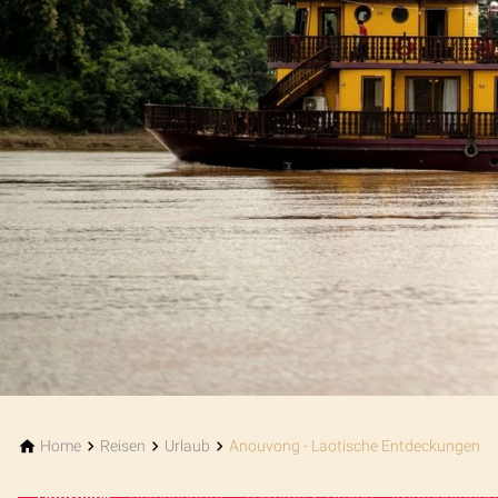
Home
Reisen
Urlaub
Anouvong - Laotische Entdeckungen