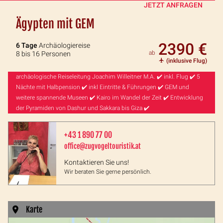
JETZT ANFRAGEN
Ägypten mit GEM
2390 €
6 Tage
Archäologiereise
ab
8 bis 16 Personen
(inklusive Flug)
archäologische Reiseleitung Joachim Willeitner M.A. ✔️ inkl. Flug ✔️ 5
Nächte mit Halbpension ✔️ inkl Eintritte & Führungen ✔️ GEM und
weitere spannende Museen ✔️ Kairo im Wandel der Zeit ✔️ Entwicklung
der Pyramiden von Dashur und Sakkara bis Giza ✔️
+43 1 890 77 00
office@zugvogeltouristik.at
Kontaktieren Sie uns!
Wir beraten Sie gerne persönlich.
Karte