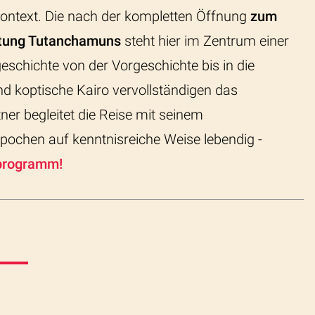
Kontext. Die nach der kompletten Öffnung
zum
attung Tutanchamuns
steht hier im Zentrum einer
schichte von der Vorgeschichte bis in die
und koptische Kairo vervollständigen das
ner begleitet die Reise mit seinem
pochen auf kenntnisreiche Weise lebendig -
ilprogramm!