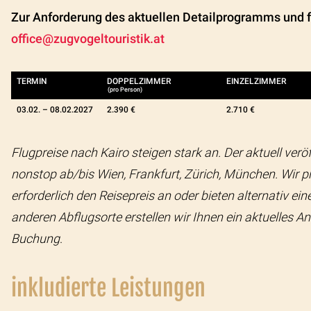
Zur Anforderung des aktuellen Detailprogramms und fü
office@zugvogeltouristik.at
TERMIN
DOPPELZIMMER
EINZELZIMMER
(pro Person)
03.02. –
08.02.2027
2.390 €
2.710 €
Flugpreise nach Kairo steigen stark an. Der aktuell verö
nonstop ab/bis Wien, Frankfurt, Zürich, München. Wir p
erforderlich den Reisepreis an oder bieten alternativ e
anderen Abflugsorte erstellen wir Ihnen ein aktuelles A
Buchung
.
inkludierte Leistungen