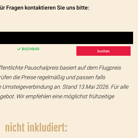
r Fragen kontaktieren Sie uns bitte:
BUCHBAR
buchen
ffentlichte Pauschalpreis basiert auf dem Flugpreis
rüfen die Preise regelmäßig und passen falls
ine Umsteigeverbindung an. Stand 13.Mai 2026. Für alle
ngebot. Wir empfehlen eine möglichst frühzeitige
nicht inkludiert: