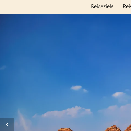
Reiseziele
Rei