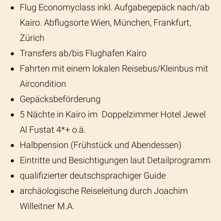
Flug Economyclass inkl. Aufgabegepäck nach/ab
Kairo. Abflugsorte Wien, München, Frankfurt,
Zürich
Transfers ab/bis Flughafen Kairo
Fahrten mit einem lokalen Reisebus/Kleinbus mit
Aircondition
Gepäcksbeförderung
5 Nächte in Kairo im Doppelzimmer Hotel Jewel
Al Fustat 4*+ o.ä.
Halbpension (Frühstück und Abendessen)
Eintritte und Besichtigungen laut Detailprogramm
qualifizierter d
eutschsprachiger Guide
archäologische Reiseleitung durch Joachim
Willeitner M.A.