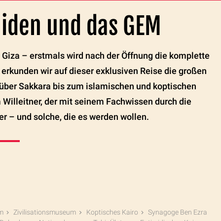
miden und das GEM
Giza – erstmals wird nach der Öffnung die komplette
kunden wir auf dieser exklusiven Reise die großen
ber Sakkara bis zum islamischen und koptischen
Willeitner, der mit seinem Fachwissen durch die
er – und solche, die es werden wollen.
m
Zivilisationsmuseum
Koptisches Kairo
Synagoge Ben Ezra