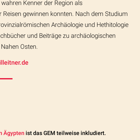
 wahren Kenner der Region als
rer Reisen gewinnen konnten. Nach dem Studium
rovinzialrömischen Archäologie und Hethitologie
 Sachbücher und Beiträge zu archäologischen
m Nahen Osten.
lleitner.de
in Ägypten
ist das GEM teilweise inkludiert.