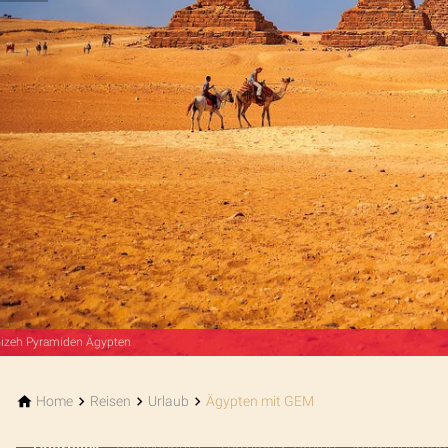
Qalawun Komplex Kairo
Home
Reisen
Urlaub
Ägypten mit GEM