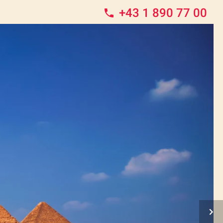
+43 1 890 77 00