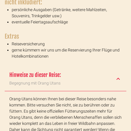
nicht inkludiert:
persönliche Ausgaben (Getränke, weitere Mahlzeiten,
Souvenirs, Trinkgelder usw.)
eventuelle Feiertagsaufschläge
Extras
Reiseversicherung
gerne kümmern wir uns um die Reservierung Ihrer Flüge und
Hotelkombinationen
Hinweise zu dieser Reise:
Begegnung mit Orang Utans
Orang-Utans können Ihnen bei dieser Reise besonders nahe
kommen. Bitte versuchen Sie nicht, sie zu berühren oder zu
füttern. Es gibt keine offiziellen Fütterungszeiten mehr für
Orang Utans, denn die verbliebenen Menschenaffen sollen sich
wieder komplett an das Leben in freier Wildbahn anpassen.
Daher kann die Sichtung nicht garantiert werden! Wenn die