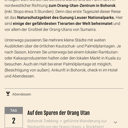
nordwestlicher Richtung
zum Orang-Utan-Zentrum in Bohorok
.
(inkl. Stops etwa 5 Stunden). Denn das erste Tagesziel dieser Reise
ist das
Naturschutzgebiet des Gunung Leuser Nationalparks.
Hier
sind
einige der gefährdesten Tierarten der Welt beheimatet
und
vor allem der Großteil der Orang-Utans von Sumatra.
Unterwegs passieren Sie mehrere kleine Städte mit weiten
Ausblicken über die örtlichen Kautschuk- und Palmölplantagen. Je
nach Saison, können Sie unterwegs bei einem lokalen Rambutan-
oder Kakaoproduzenten halten oder den lokalen Markt in Kuala zu
besuchen. Auch ein Halt bei einer Palmölplantage ist möglich,
(Besichtigung von außen). Ankunft in Bohorok, check-in im Hotel
und Abendessen.
Abendessen
TAG
Auf den Spuren der Orang Utan
2
Bohorok Trekking
geführte Wanderung zur
Beobachtung der Orang Utans
Rückfahrt