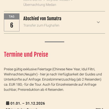
Übernachtung Medan
TAG
Abschied von Sumatra
6
Transfer zum Flughafen
Termine und Preise
Preise gültig exklusive Feiertage (Chinese New Year, Idul Filtri,
Weihnachten,Neujahr) - hier je nach Verfügbarkeit der Guides und
Unterkünfte auf Anfrage. Einzelzimmerzuschlag (ab 2 Reisenden)
ca. EUR 180,- für die Tour. Auch für Einzelreisende auf Anfrage
buchbar, Preisreduktion ab 4 Reisenden.
01.01. –
31.12.2026