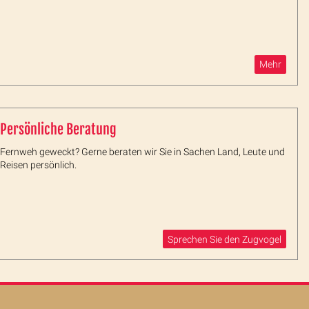
Mehr
Persönliche Beratung
Fernweh geweckt? Gerne beraten wir Sie in Sachen Land, Leute und
Reisen persönlich.
Sprechen Sie den Zugvogel