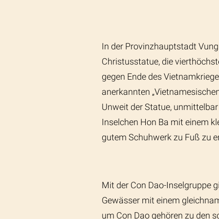
In der Provinzhauptstadt Vung
Christusstatue, die vierthöchs
gegen Ende des Vietnamkrieges
anerkannten „Vietnamesischen 
Unweit der Statue, unmittelbar
Inselchen Hon Ba mit einem kle
gutem Schuhwerk zu Fuß zu er
Mit der Con Dao-Inselgruppe gi
Gewässer mit einem gleichnami
um Con Dao gehören zu den sc