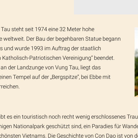
 Tau steht seit 1974 eine 32 Meter hohe
te weltweit. Der Bau der begehbaren Statue begann
 und wurde 1993 im Auftrag der staatlich
Katholisch-Patriotischen Vereinigung“ beendet.
 an der Landzunge von Vung Tau, liegt das
inen Tempel auf der „Bergspitze”, bei Ebbe mit
reichen.
bt es ein touristisch noch recht wenig erschlossenes Tra
gen Nationalpark geschützt sind, ein Paradies für Wande
hönsten Vietnams. Die Geschichte von Con Dao ist von d