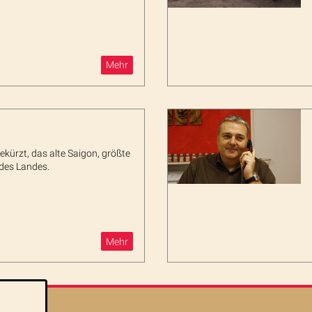
Mehr
kürzt, das alte Saigon, größte
 des Landes.
Mehr