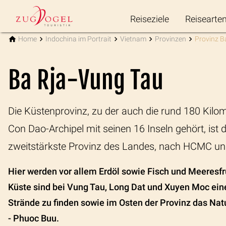
Reiseziele
Reisearte
Home
Indochina im Portrait
Vietnam
Provinzen
Provinz B
Ba Rja-Vung Tau
Die Küstenprovinz, zu der auch die rund 180 Kilom
Con Dao-Archipel mit seinen 16 Inseln gehört, ist d
zweitstärkste Provinz des Landes, nach HCMC un
Hier werden vor allem Erdöl sowie Fisch und Meeresfr
Küste sind bei Vung Tau, Long Dat und Xuyen Moc ein
Strände zu finden sowie im Osten der Provinz das Na
- Phuoc Buu.