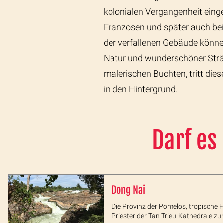
kolonialen Vergangenheit einge
Franzosen und später auch bei
der verfallenen Gebäude könne
Natur und wunderschöner Strän
malerischen Buchten, tritt die
in den Hintergrund.
Darf es
Dong Nai
Die Provinz der Pomelos, tropische 
Priester der Tan Trieu-Kathedrale zu