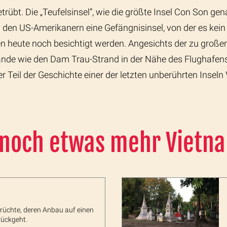
trübt. Die „Teufelsinsel”, wie die größte Insel Con Son ge
 den US-Amerikanern eine Gefängnisinsel, von der es ke
n heute noch besichtigt werden. Angesichts der zu große
de wie den Dam Trau-Strand in der Nähe des Flughafens,
ser Teil der Geschichte einer der letzten unberührten Ins
 noch etwas mehr Vietn
Früchte, deren Anbau auf einen
rückgeht.