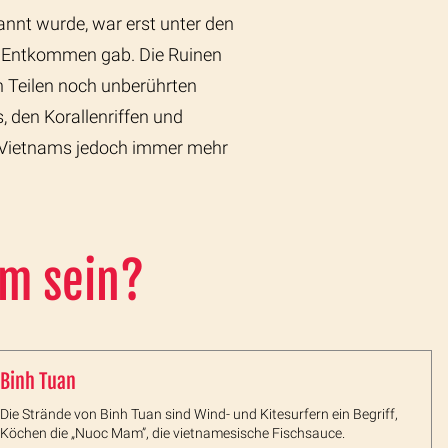
nannt wurde, war erst unter den
in Entkommen gab. Die Ruinen
n Teilen noch unberührten
 den Korallenriffen und
eln Vietnams jedoch immer mehr
am sein?
Binh Tuan
Die Strände von Binh Tuan sind Wind- und Kitesurfern ein Begriff,
Köchen die „Nuoc Mam”, die vietnamesische Fischsauce.