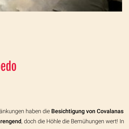
bedo
ränkungen haben die
Besichtigung von Covalanas
trengend
, doch die Höhle die Bemühungen wert! In