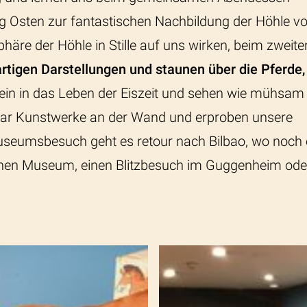
g Osten zur fantastischen Nachbildung der Höhle v
häre der Höhle in Stille auf uns wirken, beim zweite
rtigen Darstellungen und staunen über die Pferde,
 ein in das Leben der Eiszeit und sehen wie mühsam
 paar Kunstwerke an der Wand und erproben unsere
useumsbesuch geht es retour nach Bilbao, wo noch 
schen Museum, einen Blitzbesuch im Guggenheim ode