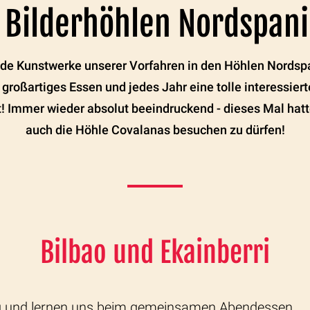
 Bilderhöhlen Nordspan
de Kunstwerke unserer Vorfahren in den Höhlen Nordspan
 großartiges Essen und jedes Jahr eine tolle interessiert
ebt! Immer wieder absolut beeindruckend - dieses Mal hat
auch die Höhle Covalanas besuchen zu dürfen!
Bilbao und Ekainberri
rag und lernen uns beim gemeinsamen Abendessen