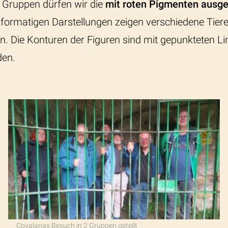
 Gruppen dürfen wir die
mit roten Pigmenten ausg
formatigen Darstellungen zeigen verschiedene Tiere
en. Die Konturen der Figuren sind mit gepunkteten Lin
en.
Covalanas Besuch in 2 Gruppen geteilt