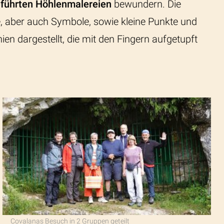
eführten Höhlenmalereien
bewundern. Die
, aber auch Symbole, sowie kleine Punkte und
ien dargestellt, die mit den Fingern aufgetupft
Covalanas Besuch in 2 Gruppen geteilt