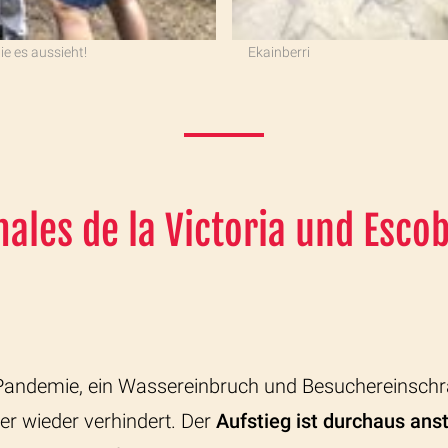
ie es aussieht!
Ekainberri
ales de la Victoria und Esco
Pandemie, ein Wassereinbruch und Besuchereinsch
r wieder verhindert. Der
Aufstieg ist durchaus ans