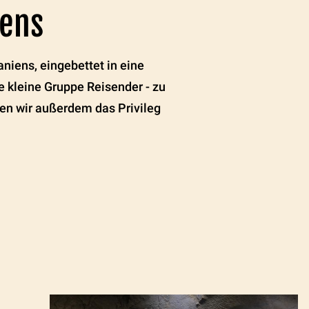
iens
iens, eingebettet in eine
e kleine Gruppe Reisender - zu
ten wir außerdem das Privileg