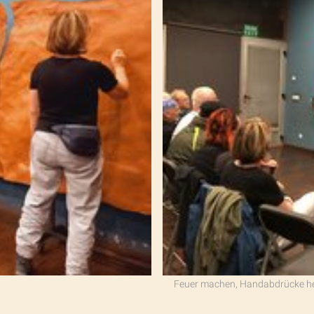
Feuer machen, Handabdrücke hers