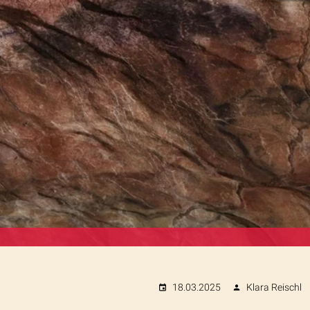
18.03.2025
Klara Reischl