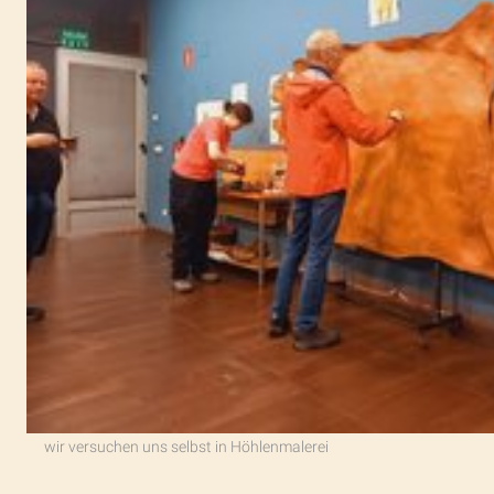
wir versuchen uns selbst in Höhlenmalerei