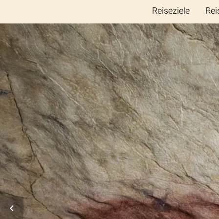
Reiseziele
Rei