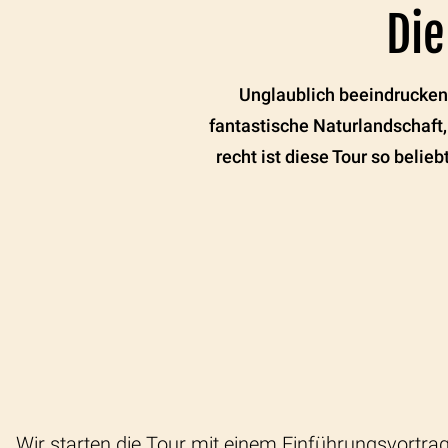
Die
Unglaublich beeindrucken
fantastische Naturlandschaft,
recht ist diese Tour so beli
Wir starten die Tour mit einem Einführungsvort