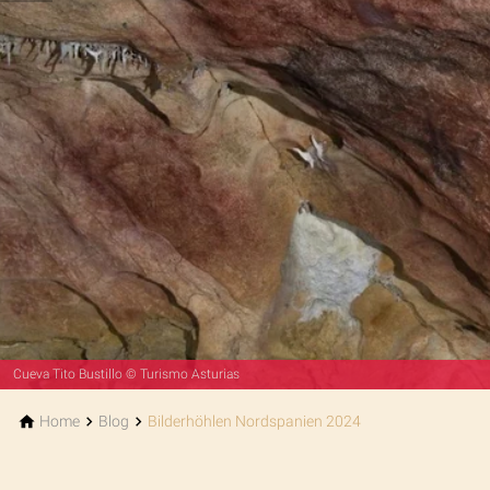
Cueva Tito Bustillo © Turismo Asturias
Home
Blog
Bilderhöhlen Nordspanien 2024