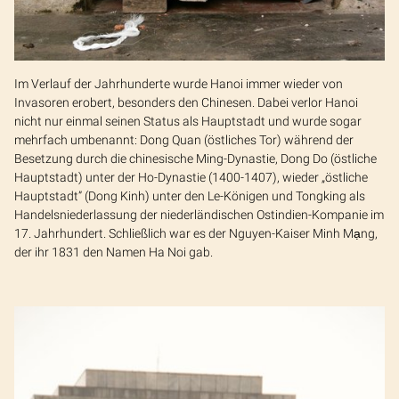
Im Verlauf der Jahrhunderte wurde Hanoi immer wieder von
Invasoren erobert, besonders den Chinesen. Dabei verlor Hanoi
nicht nur einmal seinen Status als Hauptstadt und wurde sogar
mehrfach umbenannt: Dong Quan (östliches Tor) während der
Besetzung durch die chinesische Ming-Dynastie, Dong Do (östliche
Hauptstadt) unter der Ho-Dynastie (1400-1407), wieder „östliche
Hauptstadt” (Dong Kinh) unter den Le-Königen und Tongking als
Handelsniederlassung der niederländischen Ostindien-Kompanie im
17. Jahrhundert. Schließlich war es der Nguyen-Kaiser Minh Mạng,
der ihr 1831 den Namen Ha Noi gab.