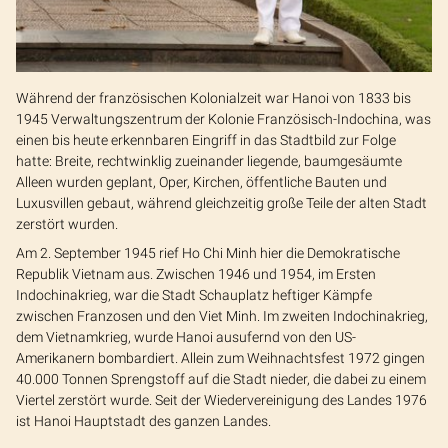
Während der französischen Kolonialzeit war Hanoi von 1833 bis
1945 Verwaltungszentrum der Kolonie Französisch-Indochina, was
einen bis heute erkennbaren Eingriff in das Stadtbild zur Folge
hatte: Breite, rechtwinklig zueinander liegende, baumgesäumte
Alleen wurden geplant, Oper, Kirchen, öffentliche Bauten und
Luxusvillen gebaut, während gleichzeitig große Teile der alten Stadt
zerstört wurden.
Am 2. September 1945 rief Ho Chi Minh hier die Demokratische
Republik Vietnam aus. Zwischen 1946 und 1954, im Ersten
Indochinakrieg, war die Stadt Schauplatz heftiger Kämpfe
zwischen Franzosen und den Viet Minh. Im zweiten Indochinakrieg,
dem Vietnamkrieg, wurde Hanoi ausufernd von den US-
Amerikanern bombardiert. Allein zum Weihnachtsfest 1972 gingen
40.000 Tonnen Sprengstoff auf die Stadt nieder, die dabei zu einem
Viertel zerstört wurde. Seit der Wiedervereinigung des Landes 1976
ist Hanoi Hauptstadt des ganzen Landes.