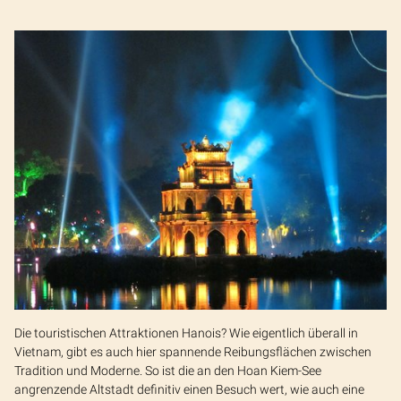
Die touristischen Attraktionen Hanois? Wie eigentlich überall in
Vietnam, gibt es auch hier spannende Reibungsflächen zwischen
Tradition und Moderne. So ist die an den Hoan Kiem-See
angrenzende Altstadt definitiv einen Besuch wert, wie auch eine