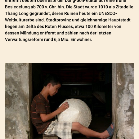
entfernt deuten Überreste der Dong-Son-Kultur auf eine frühe
Besiedelung ab 700 v. Chr. hin. Die Stadt wurde 1010 als Zitadelle
Thang Long gegründet, deren Ruinen heute ein UNESCO-
Weltkulturerbe sind. Stadtprovinz und gleichnamige Hauptstadt
liegen am Delta des Roten Flusses, etwa 100 Kilometer von
dessen Mündung entfernt und zählen nach der letzten
Verwaltungsreform rund 6,5 Mio. Einwohner.