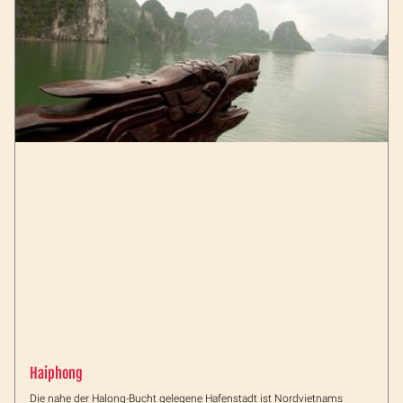
Haiphong
Die nahe der Halong-Bucht gelegene Hafenstadt ist Nordvietnams