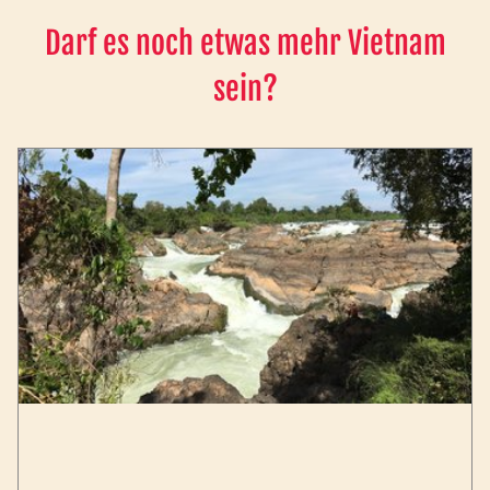
Darf es noch etwas mehr Vietnam
sein?