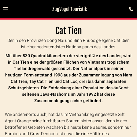
ZugVogel Touristik
Cat Tien
Der in den Provinzen Dong Nai und Binh Phuoc gelegene Cat Dien
ist einer bedeutendsten Nationalparks des Landes.
Mit über 830 Quadratkilometern der viertgrößte des Landes, wird
in Cat Tien eine der größten Flächen von Vietnams tropischem
Tieflandregenwald geschützt. Der Nationalpark in seiner
heutigen Form entstand 1998 aus der Zusammenlegung von Nam
Cat Tien, Tay Cat Tien und Cat Loc, drei bis dahin separaten
Schutzgebieten. Die Entdeckung einer Population des äußerst
seltenen Java-Nashorns im Jahr 1992 hat diese
Zusammenlegung sicher gefördert.
Wie anderenorts auch, hat das im Vietnamkrieg eingesetzte Gift
Agent Orange seine furchtbaren Spuren hinterlassen, denn in den
betroffenen Gebieten wachsen bis heute keine Bäume, sondern nur
Bambus und Gras. Dennoch ist etwa die eine Hälfte des