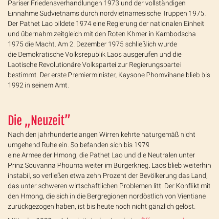
Pariser Friedensverhandlungen 1973 und der vollständigen
Einnahme Südvietnams durch nordvietnamesische Truppen 1975.
Der Pathet Lao bildete 1974 eine Regierung der nationalen Einheit
und übernahm zeitgleich mit den Roten Khmer in Kambodscha
1975 die Macht. Am 2. Dezember 1975 schließlich wurde
die Demokratische Volksrepublik Laos ausgerufen und die
Laotische Revolutionäre Volkspartei zur Regierungspartei
bestimmt. Der erste Premierminister, Kaysone Phomvihane blieb bis
1992 in seinem Amt.
Die „Neuzeit”
Nach den jahrhundertelangen Wirren kehrte naturgemäß nicht
umgehend Ruhe ein. So befanden sich bis 1979
eine Armee der Hmong, die Pathet Lao und die Neutralen unter
Prinz Souvanna Phouma weiter im Bürgerkrieg. Laos blieb weiterhin
instabil, so verließen etwa zehn Prozent der Bevölkerung das Land,
das unter schweren wirtschaftlichen Problemen litt. Der Konflikt mit
den Hmong, die sich in die Bergregionen nordöstlich von Vientiane
zurückgezogen haben, ist bis heute noch nicht gänzlich gelöst.