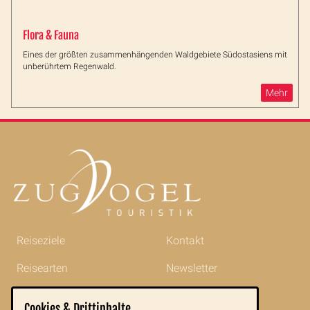
Flora & Fauna
Eines der größten zusammenhängenden Waldgebiete Südostasiens mit
unberührtem Regenwald.
Mehr
Reiseziele
Kontakt
Reisearten
Newsletter
Reisetipps
Impressum
Cookies & Drittinhalte