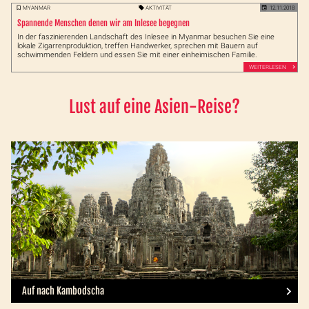
MYANMAR
AKTIVITÄT
12.11.2018
Spannende Menschen denen wir am Inlesee begegnen
In der faszinierenden Landschaft des Inlesee in Myanmar besuchen Sie eine
lokale Zigarrenproduktion, treffen Handwerker, sprechen mit Bauern auf
schwimmenden Feldern und essen Sie mit einer einheimischen Familie.
WEITERLESEN
Lust auf eine Asien-Reise?
Auf nach Kambodscha