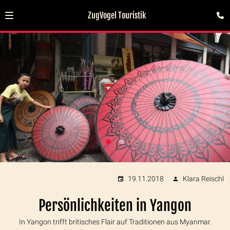
ZugVogel Touristik
19.11.2018
Klara Reischl
Persönlichkeiten in Yangon
In Yangon trifft britisches Flair auf Traditionen aus Myanmar.