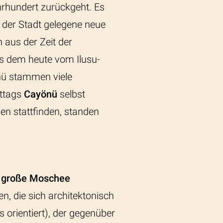
hrhundert zurückgeht. Es
n der Stadt gelegene neue
 aus der Zeit der
s dem heute vom Ilusu-
nü stammen viele
ittags
Cayönü
selbst
en stattfinden, standen
e
große Moschee
n, die sich architektonisch
rientiert), der gegenüber