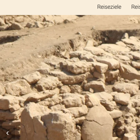
Reiseziele
Rei