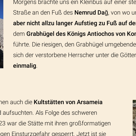
Morgens brachte uns ein Kleinbus auf einer ste
Straße an den Fuß des
Nemrud Dağ
, von wo 
aber nicht allzu langer Aufstieg zu Fuß auf d
dem
Grabhügel des Königs Antiochos von 
führte. Die riesigen, den Grabhügel umgebend
sich der verstorbene Herrscher unter die Götter
einmalig
.
hen auch die
Kultstätten von Arsameia
d aufsuchten. Als Folge des schweren
 war die Stätte mit ihren großformatigen
en Einsturzgefahr gesperrt. Jetzt ist sie