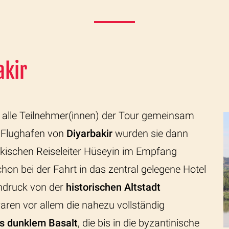
akir
lle Teilnehmer(innen) der Tour gemeinsam
m Flughafen von
Diyarbakir
wurden sie dann
kischen Reiseleiter Hüseyin im Empfang
n bei der Fahrt in das zentral gelegene Hotel
ndruck von der
historischen Altstadt
ren vor allem die nahezu vollständig
s dunklem Basalt
, die bis in die byzantinische