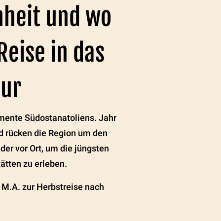
hheit und wo
eise in das
tur
mente Südostanatoliens. Jahr
nd rücken die Region um den
er vor Ort, um die jüngsten
ätten zu erleben.
 M.A. zur Herbstreise nach