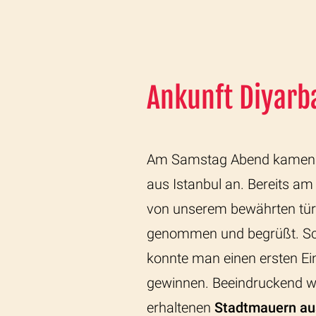
Ankunft Diyarb
Am Samstag Abend kamen a
aus Istanbul an. Bereits a
von unserem bewährten tür
genommen und begrüßt. Scho
konnte man einen ersten Ei
gewinnen. Beeindruckend wa
erhaltenen
Stadtmauern au