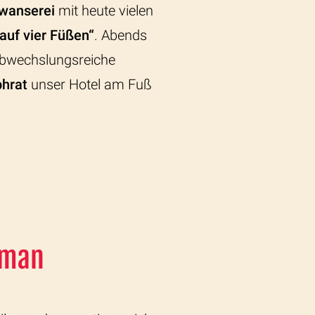
wanserei
mit heute vielen
auf vier Füßen“
. Abends
 abwechslungsreiche
phrat
unser Hotel am Fuß
aman