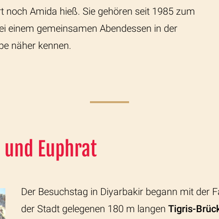
rt noch Amida hieß. Sie gehören seit 1985 zum
Bei einem gemeinsamen Abendessen in der
uppe näher kennen.
s und Euphrat
Der Besuchstag in Diyarbakir begann mit der F
der Stadt gelegenen 180 m langen
Tigris-Brüc