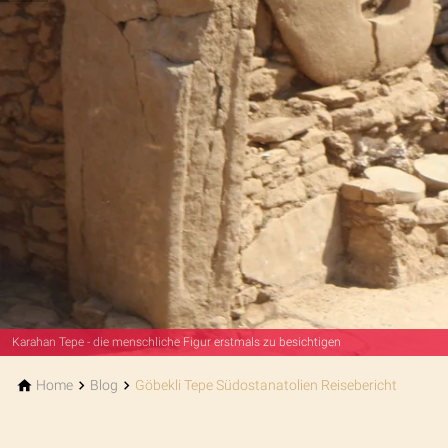
Karahan Tepe Phallusbau
Home
Blog
Göbekli Tepe Südostanatolien Reisebericht