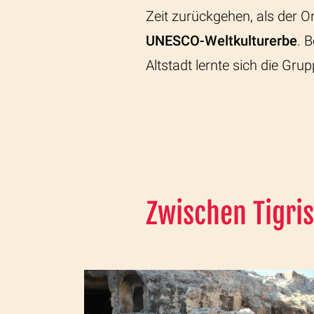
Zeit zurückgehen, als der O
UNESCO-Weltkulturerbe
. 
Altstadt lernte sich die Gr
Zwischen Tigri