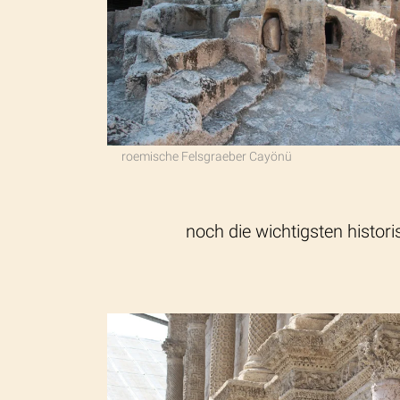
roemische Felsgraeber Cayönü
noch die wichtigsten histo