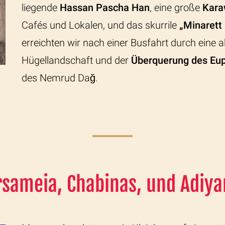
liegende
Hassan Pascha Han
, eine große
Kara
Cafés und Lokalen, und das skurrile
„Minarett 
erreichten wir nach einer Busfahrt durch eine
Hügellandschaft und der
Überquerung des Eu
des Nemrud Dağ.
sameia, Chabinas, und Adiy