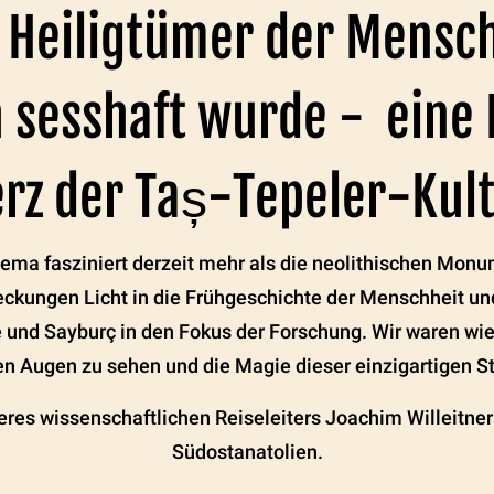
n Heiligtümer der Mensc
 sesshaft wurde - eine R
rz der Taș-Tepeler-Kul
ema fasziniert derzeit mehr als die neolithischen Monu
eckungen Licht in die Frühgeschichte der Menschheit u
 und Sayburç in den Fokus der Forschung. Wir waren wied
n Augen zu sehen und die Magie dieser einzigartigen St
eres wissenschaftlichen Reiseleiters Joachim Willeitner
Südostanatolien.