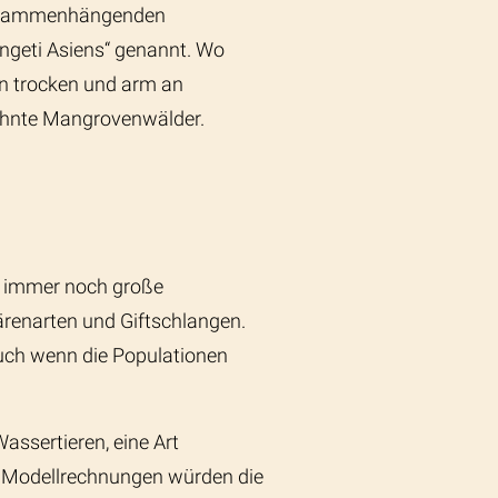
n zusammenhängenden
engeti Asiens“ genannt. Wo
 trocken und arm an
ehnte Mangrovenwälder.
t immer noch große
ärenarten und Giftschlangen.
auch wenn die Populationen
assertieren, eine Art
 Modellrechnungen würden die