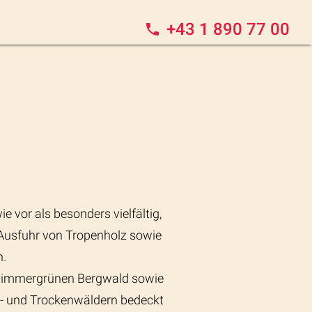
+43 1 890 77 00
 vor als besonders vielfältig,
le Ausfuhr von Tropenholz sowie
n.
es immergrünen Bergwald sowie
n- und Trockenwäldern bedeckt