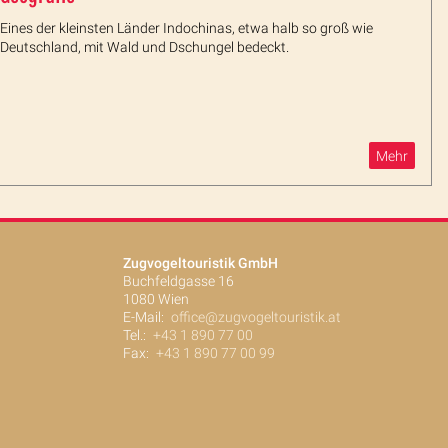
Eines der kleinsten Länder Indochinas, etwa halb so groß wie
Deutschland, mit Wald und Dschungel bedeckt.
Mehr
Zugvogeltouristik GmbH
Buchfeldgasse 16
1080 Wien
E-Mail:
office@zugvogeltouristik.at
Tel.:
+43 1 890 77 00
Fax:
+43 1 890 77 00 99