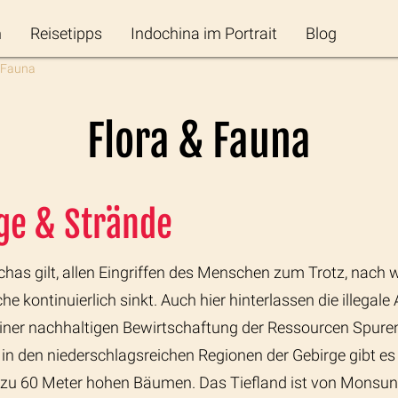
n
Reisetipps
Indochina im Portrait
Blog
 Fauna
Flora & Fauna
ge & Strände
s gilt, allen Eingriffen des Menschen zum Trotz, nach wie
e kontinuierlich sinkt. Auch hier hinterlassen die illega
einer nachhaltigen Bewirtschaftung der Ressourcen Spure
in den niederschlagsreichen Regionen der Gebirge gibt 
s zu 60 Meter hohen Bäumen. Das Tiefland ist von Monsu