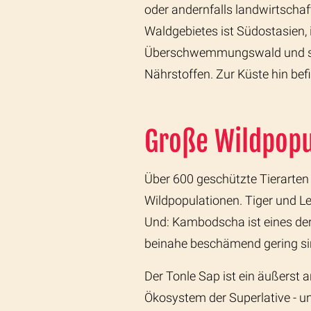
oder andernfalls landwirtscha
Waldgebietes ist Südostasien, 
Überschwemmungswald und sum
Nährstoffen. Zur Küste hin b
Große Wildpopu
Über 600 geschützte Tierarte
Wildpopulationen. Tiger und L
Und: Kambodscha ist eines der
beinahe beschämend gering si
Der Tonle Sap ist ein äußerst 
Ökosystem der Superlative - 