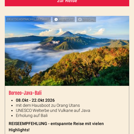
zur Reise
DEUTSCHSPRACHIG GEFÜHRT
REISETIPP
SPECIAL
Borneo-Java-Bali
08.Okt - 22.Okt 2026
mit dem Hausboot zu Orang Utans
UNESCO Welterbe und Vulkane auf Java
Erholung auf Bali
REISEEMPFEHLUNG - entspannte Reise mit vielen
Highlights!