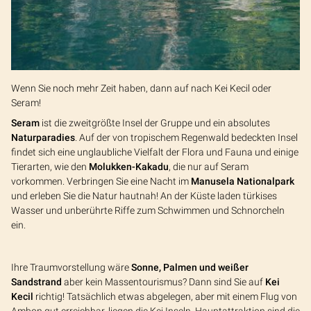
Wenn Sie noch mehr Zeit haben, dann auf nach Kei Kecil oder
Seram!
Seram
ist die zweitgrößte Insel der Gruppe und ein absolutes
Naturparadies
. Auf der von tropischem Regenwald bedeckten Insel
findet sich eine unglaubliche Vielfalt der Flora und Fauna und einige
Tierarten, wie den
Molukken-Kakadu
, die nur auf Seram
vorkommen. Verbringen Sie eine Nacht im
Manusela Nationalpark
und erleben Sie die Natur hautnah! An der Küste laden türkises
Wasser und unberührte Riffe zum Schwimmen und Schnorcheln
ein.
Ihre Traumvorstellung wäre
Sonne, Palmen und weißer
Sandstrand
aber kein Massentourismus? Dann sind Sie auf
Kei
Kecil
richtig! Tatsächlich etwas abgelegen, aber mit einem Flug von