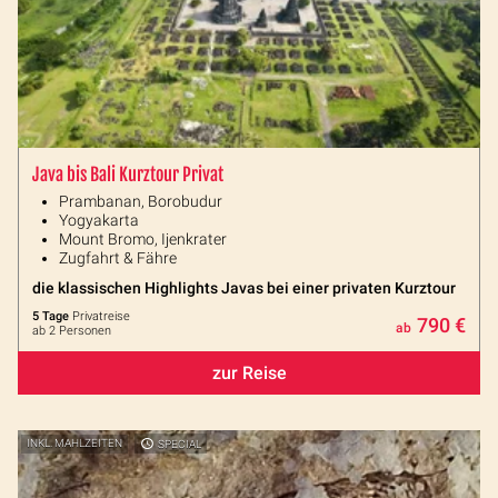
Java bis Bali Kurztour Privat
Prambanan, Borobudur
Yogyakarta
Mount Bromo, Ijenkrater
Zugfahrt & Fähre
die klassischen Highlights Javas bei einer privaten Kurztour
5 Tage
Privatreise
790 €
ab
ab 2 Personen
zur Reise
INKL. MAHLZEITEN
SPECIAL