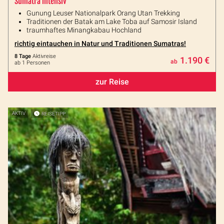
Sumatra intensiv
Gunung Leuser Nationalpark Orang Utan Trekking
Traditionen der Batak am Lake Toba auf Samosir Island
traumhaftes Minangkabau Hochland
richtig eintauchen in Natur und Traditionen Sumatras!
8 Tage
Aktivreise
1.190 €
ab
ab 1 Personen
zur Reise
AKTIV
REISETIPP