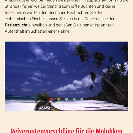
Ambon gut erreichbar, liegen die Kei Inseln. Hauptattraktion sind die
Strände - feiner, weißer Sand, traumhafte Buchten und kleine
Inselchen erwarten den Besucher. Beobachten Sie die
einheimischen Fischer, lassen Sie sich in die Geheimnisse der
Perlenzucht
einweihen und genießen Sie einen entspannten
Aufenthalt im Schatten einer Palme!
Reiseroutenvorschläge für die Molukken