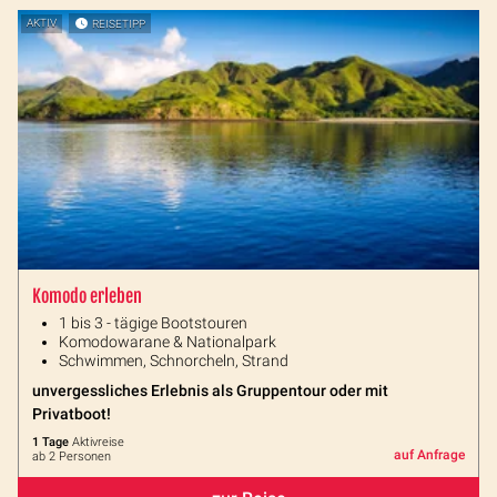
AKTIV
REISETIPP
Komodo erleben
1 bis 3 - tägige Bootstouren
Komodowarane & Nationalpark
Schwimmen, Schnorcheln, Strand
unvergessliches Erlebnis als Gruppentour oder mit
Privatboot!
1 Tage
Aktivreise
auf Anfrage
ab 2 Personen