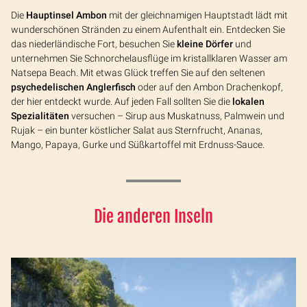
Die
Hauptinsel Ambon
mit der gleichnamigen Hauptstadt lädt mit
wunderschönen Stränden zu einem Aufenthalt ein. Entdecken Sie
das niederländische Fort, besuchen Sie
kleine Dörfer
und
unternehmen Sie Schnorchelausflüge im kristallklaren Wasser am
Natsepa Beach. Mit etwas Glück treffen Sie auf den seltenen
psychedelischen Anglerfisch
oder auf den Ambon Drachenkopf,
der hier entdeckt wurde. Auf jeden Fall sollten Sie die
lokalen
Spezialitäten
versuchen – Sirup aus Muskatnuss, Palmwein und
Rujak – ein bunter köstlicher Salat aus Sternfrucht, Ananas,
Mango, Papaya, Gurke und Süßkartoffel mit Erdnuss-Sauce.
Die anderen Inseln