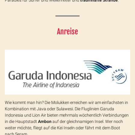
Paradies für Surfer und Wellenreiter und
traumhafte Strände
.
Anreise
Wie kommt man hin? Die Molukken erreichen wir am einfachsten in
Kombination mit Java oder Sulawesi. Die Fluglinien Garuda
Indonesia und Lion Air bieten mehrmals wöchentlich Verbindungen
in die Hauptstadt
Ambon
auf der gleichnamigen Insel. Wer noch
weiter möchte, fliegt auf die Kei Inseln oder fährt mit dem Boot
nach Seram.