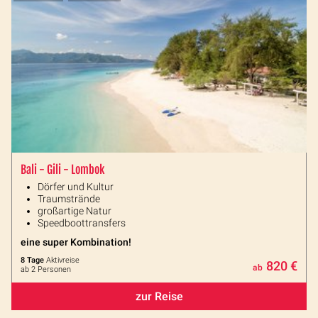
Bali - Gili - Lombok
Dörfer und Kultur
Traumstrände
großartige Natur
Speedboottransfers
eine super Kombination!
8 Tage
Aktivreise
820 €
ab
ab 2 Personen
zur Reise