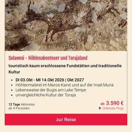
Sulawesi - Höhlenabenteuer und Torajaland
touristisch kaum erschlossene Fundstätten und traditionelle
Kultur
DI 03.Okt - MI 14.Okt 2026 | Okt 2027
Höhlenmalerei im Maros-Karst und auf der Insel Muna
Lebensweise der Bugis am Lake Tempe
unvergleichliche Kultur der Toraja
3.590 €
ab
12 Tage
Aktivreise
ab 4 Personen
(inklusive Flug)
zur Reise