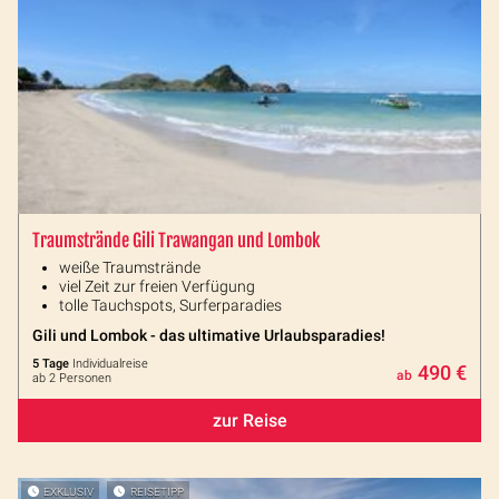
Traumstrände Gili Trawangan und Lombok
weiße Traumstrände
viel Zeit zur freien Verfügung
tolle Tauchspots, Surferparadies
Gili und Lombok - das ultimative Urlaubsparadies!
5 Tage
Individualreise
490 €
ab
ab 2 Personen
zur Reise
EXKLUSIV
REISETIPP