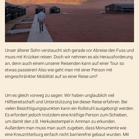
Unser älterer Sohn verstaucht sich gerade vor Abreise den Fuss und
muss mit Krücken reisen. Doch wir nehmen es als Herausforderung
an, denn auch einem unserer Reisenden kann auf einer Tour so
etwas passieren! Also wie geht man mit einer Person mit
eingeschränkter Mobilität auf so einer Reise um?
Um es gleich vorweg zu sagen: Wir haben unglaublich viel
Hilfbereitschaft und Unterstützung bei dieser Reise erfahren. Bei
vielen Besichtigungspunkten kann ein Rollstuhl ausgeborgt werden.
Es erfordert jedoch trotzdem eine kräftige Person zum Schieben,
um damit den z.B. Herkulestempel in Amman zu erkunden.
Außerdem man muss man auch zugeben, dass Monumente wie
eine Kreuzritterburg einfach nicht barrierefrei gebaut wurden. Mit