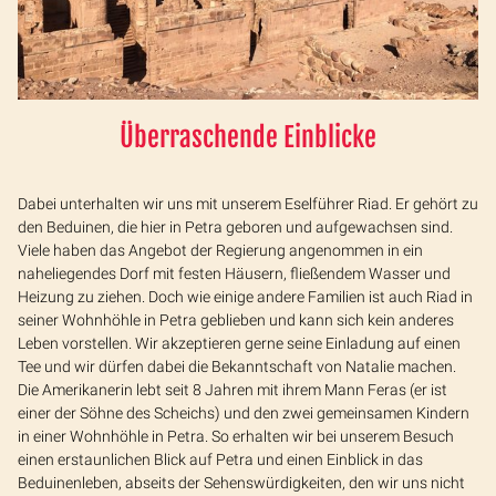
Überraschende Einblicke
Dabei unterhalten wir uns mit unserem Eselführer Riad. Er gehört zu
den Beduinen, die hier in Petra geboren und aufgewachsen sind.
Viele haben das Angebot der Regierung angenommen in ein
naheliegendes Dorf mit festen Häusern, fließendem Wasser und
Heizung zu ziehen. Doch wie einige andere Familien ist auch Riad in
seiner Wohnhöhle in Petra geblieben und kann sich kein anderes
Leben vorstellen. Wir akzeptieren gerne seine Einladung auf einen
Tee und wir dürfen dabei die Bekanntschaft von Natalie machen.
Die Amerikanerin lebt seit 8 Jahren mit ihrem Mann Feras (er ist
einer der Söhne des Scheichs) und den zwei gemeinsamen Kindern
in einer Wohnhöhle in Petra. So erhalten wir bei unserem Besuch
einen erstaunlichen Blick auf Petra und einen Einblick in das
Beduinenleben, abseits der Sehenswürdigkeiten, den wir uns nicht