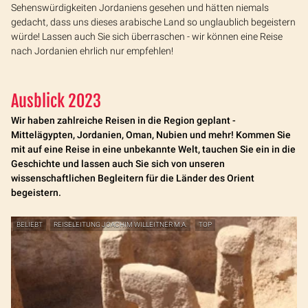
Sehenswürdigkeiten Jordaniens gesehen und hätten niemals
gedacht, dass uns dieses arabische Land so unglaublich begeistern
würde! Lassen auch Sie sich überraschen - wir können eine Reise
nach Jordanien ehrlich nur empfehlen!
Ausblick 2023
Wir haben zahlreiche Reisen in die Region geplant -
Mittelägypten, Jordanien, Oman, Nubien und mehr! Kommen Sie
mit auf eine Reise in eine unbekannte Welt, tauchen Sie ein in die
Geschichte und lassen auch Sie sich von unseren
wissenschaftlichen Begleitern für die Länder des Orient
begeistern.
BELIEBT
REISELEITUNG JOACHIM WILLEITNER M.A.
TOP