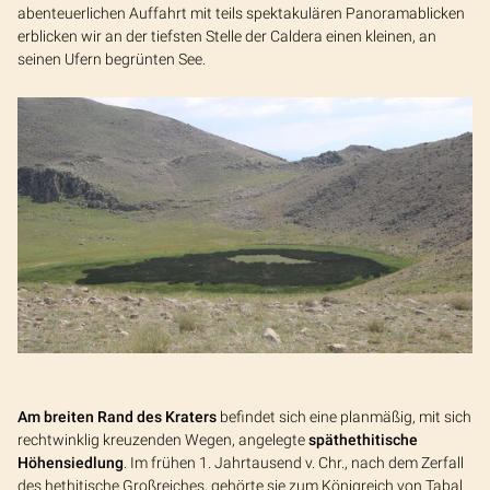
abenteuerlichen Auffahrt mit teils spektakulären Panoramablicken
erblicken wir an der tiefsten Stelle der Caldera einen kleinen, an
seinen Ufern begrünten See.
Am breiten Rand des Kraters
befindet sich eine planmäßig, mit sich
rechtwinklig kreuzenden Wegen, angelegte
späthethitische
Höhensiedlung
. Im frühen 1. Jahrtausend v. Chr., nach dem Zerfall
des hethitische Großreiches, gehörte sie zum Königreich von Tabal.