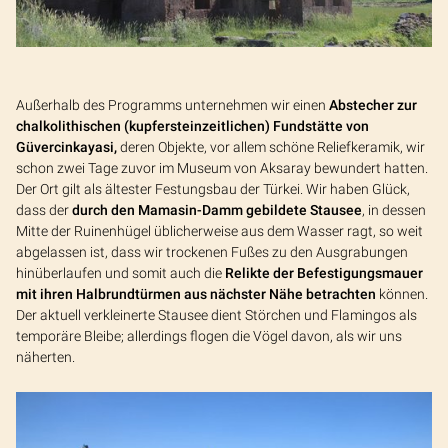
Außerhalb des Programms unternehmen wir einen
Abstecher zur
chalkolithischen (kupfersteinzeitlichen) Fundstätte von
Güvercinkayasi,
deren Objekte, vor allem schöne Reliefkeramik, wir
schon zwei Tage zuvor im Museum von Aksaray bewundert hatten.
Der Ort gilt als ältester Festungsbau der Türkei. Wir haben Glück,
dass der
durch den Mamasin-Damm gebildete Stausee
, in dessen
Mitte der Ruinenhügel üblicherweise aus dem Wasser ragt, so weit
abgelassen ist, dass wir trockenen Fußes zu den Ausgrabungen
hinüberlaufen und somit auch die
Relikte der Befestigungsmauer
mit ihren Halbrundtürmen aus nächster Nähe betrachten
können.
Der aktuell verkleinerte Stausee dient Störchen und Flamingos als
temporäre Bleibe; allerdings flogen die Vögel davon, als wir uns
näherten.