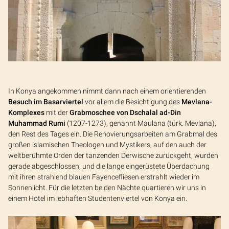
In Konya angekommen nimmt dann nach einem orientierenden
Besuch im Basarviertel
vor allem die Besichtigung des
Mevlana-
Komplexes
mit der
Grabmoschee von Dschalal ad-Din
Muhammad Rumi
(1207-1273), genannt Maulana (türk. Mevlana),
den Rest des Tages ein. Die Renovierungsarbeiten am Grabmal des
großen islamischen Theologen und Mystikers, auf den auch der
weltberühmte Orden der tanzenden Derwische zurückgeht, wurden
gerade abgeschlossen, und die lange eingerüstete Überdachung
mit ihren strahlend blauen Fayencefliesen erstrahlt wieder im
Sonnenlicht. Für die letzten beiden Nächte quartieren wir uns in
einem Hotel im lebhaften Studentenviertel von Konya ein.