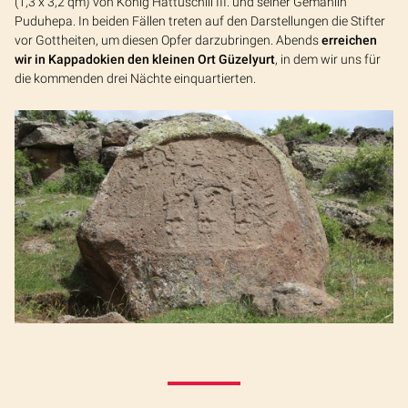
(1,3 x 3,2 qm) von König Hattuschili III. und seiner Gemahlin
Puduhepa. In beiden Fällen treten auf den Darstellungen die Stifter
vor Gottheiten, um diesen Opfer darzubringen. Abends
erreichen
wir
in Kappadokien den kleinen Ort Güzelyurt
, in dem wir uns für
die kommenden drei Nächte einquartierten.