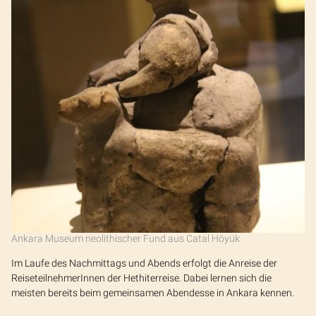
Ankara Museum neolithischer Fund aus Catal Höyük
Im Laufe des Nachmittags und Abends erfolgt die Anreise der
ReiseteilnehmerInnen der Hethiterreise. Dabei lernen sich die
meisten bereits beim gemeinsamen Abendesse in Ankara kennen.