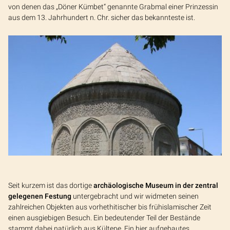
von denen das „Döner Kümbet“ genannte Grabmal einer Prinzessin
aus dem 13. Jahrhundert n. Chr. sicher das bekannteste ist.
Seit kurzem ist das dortige
archäologische Museum in der zentral
gelegenen Festung
untergebracht und wir widmeten seinen
zahlreichen Objekten aus vorhethitischer bis frühislamischer Zeit
einen ausgiebigen Besuch. Ein bedeutender Teil der Bestände
stammt dabei natürlich aus Kültepe. Ein hier aufgebautes