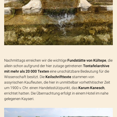
Nachmittags erreichen wir die wichtige
Fundstätte von Kültepe
, die
allein schon aufgrund der hier zutage getretenen
Tontafelarchive
mit mehr als 20 000 Texten
eine unschätzbare Bedeutung für die
Wissenschaft besitzt. Die
Keilschrifttexte
stammen von
assyrischen Kaufleuten, die hier in unmittelbar vorhethitischer Zeit
um 1900 v. Chr. einen Handelsstützpunkt, das
Karum Kanesch
,
errichtet hatten. Die Übernachtung erfolgt in einem Hotel im nahe
gelegenen Kayseri.