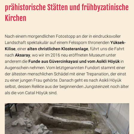
prähistorische Stätten und frühbyzatinische
Kirchen
Nach einem morgendlichen Fotostopp an der in eindrucksvoller
Landschaft spektakulär auf einem Felssporn thronenden
Yüksek-
Kilise
, einer
alten christlichen Klosteranlage
, führt uns die Fahrt
nach
Aksaray
, wo wir im 2016 neu eröffneten Museum unter
anderem die
Funde aus Güvercinkayasi und vom Asikli Höyük
in
Augenschein nehmen. Vom letztgenannten Fundort stammt einer
der ältesten menschlichen Schädel mit einer Trepanation, der einst
zu einer jungen Frau gehörte. Danach geht es nach Asikli Höyük
selbst, dessen Relikte aus der beginnenden Jungsteinzeit noch älter
als die von Catal Höyük sind.