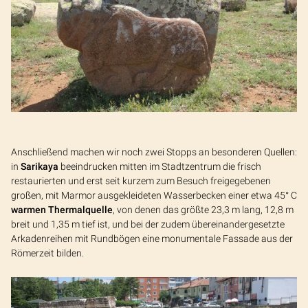
Anschließend machen wir noch zwei Stopps an besonderen Quellen:
in
Sarikaya
beeindrucken mitten im Stadtzentrum die frisch
restaurierten und erst seit kurzem zum Besuch freigegebenen
großen, mit Marmor ausgekleideten Wasserbecken einer etwa 45° C
warmen Thermalquelle
, von denen das größte 23,3 m lang, 12,8 m
breit und 1,35 m tief ist, und bei der zudem übereinandergesetzte
Arkadenreihen mit Rundbögen eine monumentale Fassade aus der
Römerzeit bilden.