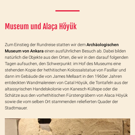
Museum und
Alaça Höyük
Zum Einstieg der Rundreise statten wir dem
Archäologischen
Museum von Ankara
einen ausführlichen Besuch ab. Dabei bilden
natürlich die Objekte aus den Orten, die wir in den darauf folgenden
Tagen aufsuchen, den Schwerpunkt: im Hof des Museums eine
stehenden Kopie der hethitischen Kolossalstatue von Fasillar und
dann im Gebäude die von James Mellaart in den 1960er Jahren
entdeckten Wandmalereien von Catal Höyük, die Tontafeln aus der
altassyrischen Handelskolonie von Kanesch-Kültepe oder die
Schätze aus den vorhethitischen Fürstengräbern von Alaca Höyük
sowie die vom selben Ort stammenden reliefierten Quader der
Stadtmauer.