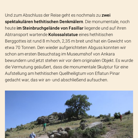
Und zum Abschluss der Reise geht es nochmals zu
zwei
spektakulären hethitischen Denkmälern
. Die monumentale, noch
heute
im Steinbruchgelände von Fasillar
liegende und auf ihren
Abtransport wartende
Kolossalstatue
eines hethitischen
Berggottes ist rund 8 m hoch, 2,35 m breit und hat ein Gewicht von
etwa 70 Tonnen. Den wieder aufgerichteten Abguss konnten wir
schon am ersten Besuchstag im Museumshof von Ankara
bewundern und jetzt stehen wir vor dem originalen Objekt. Es wurde
die Vermutung geäußert, dass die monumentale Skulptur für eine
Aufstellung am hethitischen Quellheiligtum von Eflatun Pinar
gedacht war, das wir an- und abschließend aufsuchen.