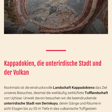
Kappadokien, die unterirdische Stadt und
der Vulkan
Nochmals ist die eindrucksvolle
Landschaft Kappadokiens
das Ziel
unseres Besuches, diesmal die weitläufig zerklüftete
Tufflandschaft
von Uçhisar. Unweit davon besuchen wir die beeindruckende
unterirdische Stadt von Derinkuyu
, deren Gänge und Räume in
acht Etagen bis zu 55 m Tiefe in das vulkanische Tuffgestein