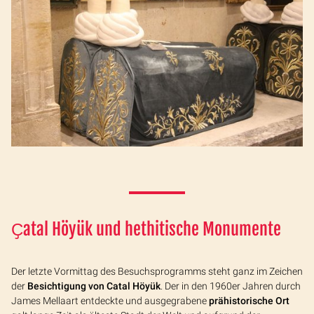
Ҫ
atal Höyük
und hethitische Monumente
Der letzte Vormittag des Besuchsprogramms steht ganz im Zeichen
der
Besichtigung von Catal Höyük
. Der in den 1960er Jahren durch
James Mellaart entdeckte und ausgegrabene
prähistorische Ort