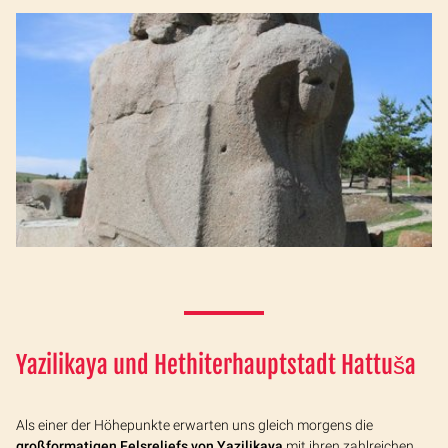
Yazilikaya
und
Hethiterhauptstadt Hattuša
Als einer der Höhepunkte erwarten uns gleich morgens die
großformatigen Felsreliefs von Yazilikaya
mit ihren zahlreichen