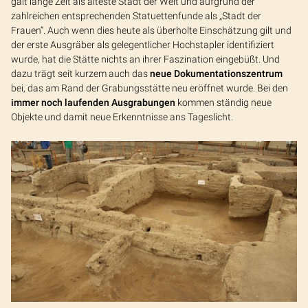
galt lange Zeit als älteste Stadt der Welt und aufgrund der
zahlreichen entsprechenden Statuettenfunde als „Stadt der
Frauen“. Auch wenn dies heute als überholte Einschätzung gilt und
der erste Ausgräber als gelegentlicher Hochstapler identifiziert
wurde, hat die Stätte nichts an ihrer Faszination eingebüßt. Und
dazu trägt seit kurzem auch das
neue Dokumentationszentrum
bei, das am Rand der Grabungsstätte neu eröffnet wurde. Bei den
immer noch laufenden Ausgrabungen
kommen ständig neue
Objekte und damit neue Erkenntnisse ans Tageslicht.