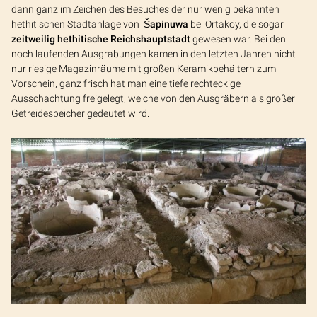
dann ganz im Zeichen des Besuches der nur wenig bekannten
hethitischen Stadtanlage von
Šapinuwa
bei Ortaköy, die sogar
zeitweilig hethitische Reichshauptstadt
gewesen war. Bei den
noch laufenden Ausgrabungen kamen in den letzten Jahren nicht
nur riesige Magazinräume mit großen Keramikbehältern zum
Vorschein, ganz frisch hat man eine tiefe rechteckige
Ausschachtung freigelegt, welche von den Ausgräbern als großer
Getreidespeicher gedeutet wird.