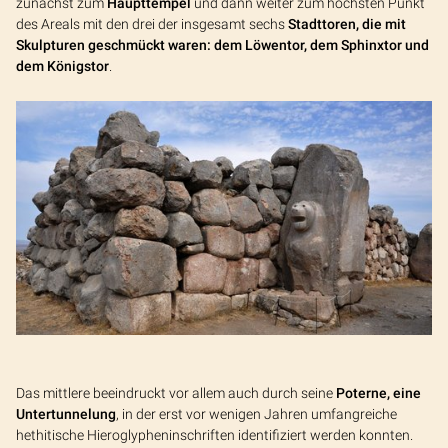
zunächst zum
Haupttempel
und dann weiter zum höchsten Punkt
des Areals mit den drei der insgesamt sechs
Stadttoren, die mit
Skulpturen geschmückt waren: dem Löwentor, dem Sphinxtor und
dem Königstor
.
Das mittlere beeindruckt vor allem auch durch seine
Poterne, eine
Untertunnelung
, in der erst vor wenigen Jahren umfangreiche
hethitische Hieroglypheninschriften identifiziert werden konnten.