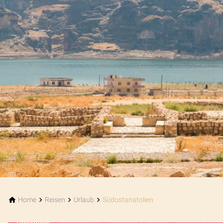
Home
Reisen
Urlaub
Südostanatolien