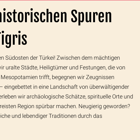
historischen Spuren
igris
 den Südosten der Türkei! Zwischen dem mächtigen
uralte Städte, Heiligtümer und Festungen, die von
f Mesopotamien trifft, begegnen wir Zeugnissen
 – eingebettet in eine Landschaft von überwältigender
leben wir archäologische Schätze, spirituelle Orte und
reisten Region spürbar machen. Neugierig geworden?
iche und lebendiger Traditionen durch das