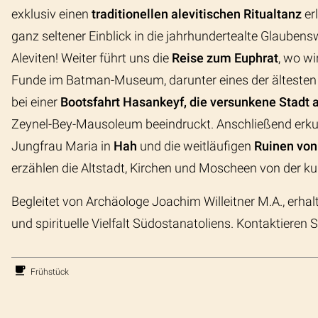
exklusiv einen
traditionellen alevitischen Ritualtanz
er
ganz seltener Einblick in die jahrhundertealte Glaubens
Aleviten! Weiter führt uns die
Reise zum Euphrat
, wo w
Funde im Batman-Museum, darunter eines der ältesten 
bei einer
Bootsfahrt
Hasankeyf, die versunkene Stadt 
Zeynel-Bey-Mausoleum beeindruckt. Anschließend erku
Jungfrau Maria in
Hah
und die
weitläufigen
Ruinen von
erzählen die Altstadt, Kirchen und Moscheen von der kult
Begleitet von Archäologe Joachim Willeitner M.A., erhalt
und spirituelle Vielfalt Südostanatoliens. Kontaktieren
Frühstück