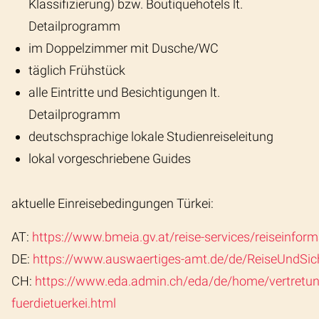
Klassifizierung) bzw. Boutiquehotels lt.
Detailprogramm
im Doppelzimmer mit Dusche/WC
täglich Frühstück
alle Eintritte und Besichtigungen lt.
Detailprogramm
deutschsprachige lokale Studienreiseleitung
lokal vorgeschriebene Guides
aktuelle Einreisebedingungen Türkei:
AT:
https://www.bmeia.gv.at/reise-services/reiseinform
DE:
https://www.auswaertiges-amt.de/de/ReiseUndSich
CH:
https://www.eda.admin.ch/eda/de/home/vertretung
fuerdietuerkei.html