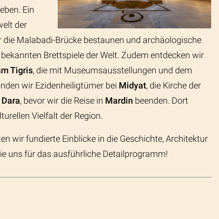
leben. Ein
welt der
ir die Malabadi-Brücke bestaunen und archäologische
bekannten Brettspiele der Welt. Zudem entdecken wir
am Tigris
, die mit Museumsausstellungen und dem
nden wir Ezidenheiligtümer bei
Midyat
, die Kirche der
Dara
, bevor wir die Reise in
Mardin
beenden. Dort
urellen Vielfalt der Region.
en wir fundierte Einblicke in die Geschichte, Architektur
 Sie uns für das ausführliche Detailprogramm!