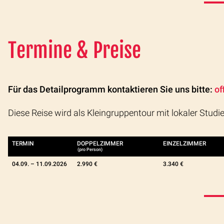
Termine & Preise
Für das Detailprogramm kontaktieren Sie uns bitte:
of
Diese Reise wird als Kleingruppentour mit lokaler Studi
TERMIN
DOPPELZIMMER
EINZELZIMMER
(pro Person)
04.09. –
11.09.2026
2.990 €
3.340 €