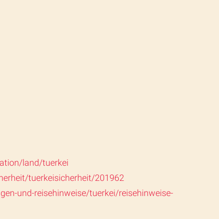
ation/land/tuerkei
erheit/tuerkeisicherheit/201962
en-und-reisehinweise/tuerkei/reisehinweise-