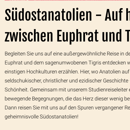
Überblick
Reiseverlauf
Termine & Preise
Impressionen
Südostanatolien - Auf 
zwischen Euphrat und T
Begleiten Sie uns auf eine außergewöhnliche Reise in
Euphrat und dem sagenumwobenen Tigris entdecken wir 
einstigen Hochkulturen erzählen. Hier, wo Anatolien au
seldschukischer, christlicher und ezidischer Geschichte
Schönheit. Gemeinsam mit unserem Studienreiseleiter er
bewegende Begegnungen, die das Herz dieser wenig be
Dann reisen Sie mit uns auf den Spuren vergangener Re
geheimnisvolle Südostanatolien!