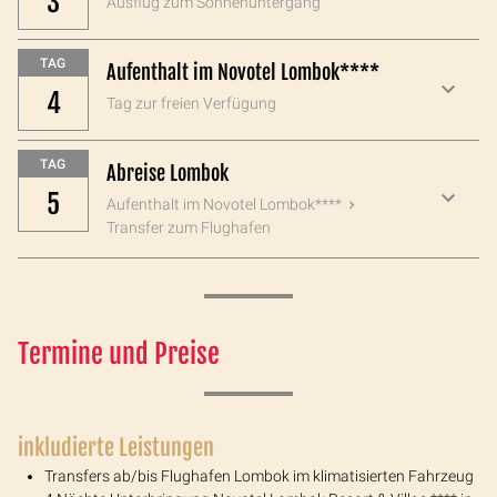
3
Ausflug zum Sonnenuntergang
TAG
Aufenthalt im Novotel Lombok****
4
Tag zur freien Verfügung
TAG
Abreise Lombok
5
Aufenthalt im Novotel Lombok****
Transfer zum Flughafen
Termine und Preise
inkludierte Leistungen
Transfers ab/bis Flughafen Lombok im klimatisierten Fahrzeug