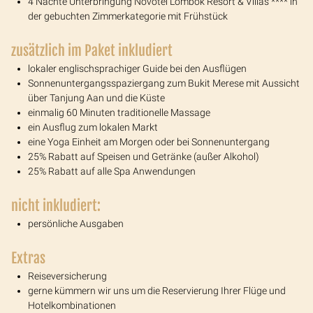
4 Nächte Unterbringung Novotel Lombok Resort & Villas **** in
der gebuchten Zimmerkategorie mit Frühstück
zusätzlich im Paket inkludiert
lokaler englischsprachiger Guide bei den Ausflügen
Sonnenuntergangsspaziergang zum Bukit Merese mit Aussicht
über Tanjung Aan und die Küste
einmalig 60 Minuten traditionelle Massage
ein Ausflug zum lokalen Markt
eine Yoga Einheit am Morgen oder bei Sonnenuntergang
25% Rabatt auf Speisen und Getränke (außer Alkohol)
25% Rabatt auf alle Spa Anwendungen
nicht inkludiert:
persönliche Ausgaben
Extras
Reiseversicherung
gerne kümmern wir uns um die Reservierung Ihrer Flüge und
Hotelkombinationen