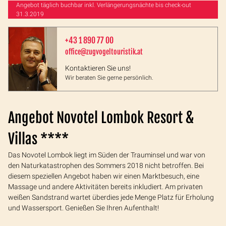
Angebot täglich buchbar inkl. Verlängerungsnächte bis check-out
31.3.2019
+43 1 890 77 00
office@zugvogeltouristik.at
Kontaktieren Sie uns!
Wir beraten Sie gerne persönlich.
Angebot Novotel Lombok Resort &
Villas ****
Das Novotel Lombok liegt im Süden der Trauminsel und war von
den Naturkatastrophen des Sommers 2018 nicht betroffen. Bei
diesem speziellen Angebot haben wir einen Marktbesuch, eine
Massage und andere Aktivitäten bereits inkludiert. Am privaten
weißen Sandstrand wartet überdies jede Menge Platz für Erholung
und Wassersport. Genießen Sie Ihren Aufenthalt!