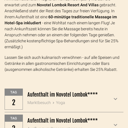
erwartet und zum
Novotel Lombok Resort And Villas
gebracht.
Anschließend steht der Rest des Tages zur freien Verfügung. In
ihrem Aufenthalt ist eine
60-minütige traditionelle Massage im
Hotel-Spa inkludiert
- eine Wohltat nach einem langen Flug! Je
nach Ankunftszeit können Sie die Massage bereits heute in
Anspruch nehmen oder an einem der folgenden Tage genießen.
(Zusätzliche kostenpflichtige Spa-Behandlungen sind für Sie 25%
ermäßigt.)
Lassen Sie sich auch kulinarisch verwöhnen - auf alle Speisen und
Getränke in allen gastronomischen Einrichtungen oder Bars
(ausgenommen alkoholische Getränke) erhalten Sie 25% Rabatt.
TAG
Aufenthalt im Novotel Lombok****
2
Marktbesuch
Yoga
TAG
Aufenthalt im Novotel Lombok****