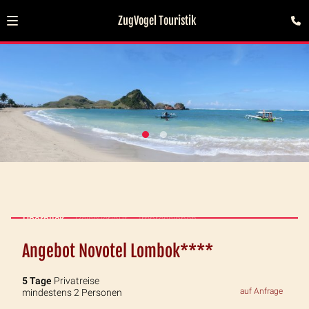
ZugVogel Touristik
Überblick
Reiseverlauf
Impressionen
Angebot Novotel Lombok****
5 Tage
Privatreise
auf Anfrage
mindestens 2 Personen