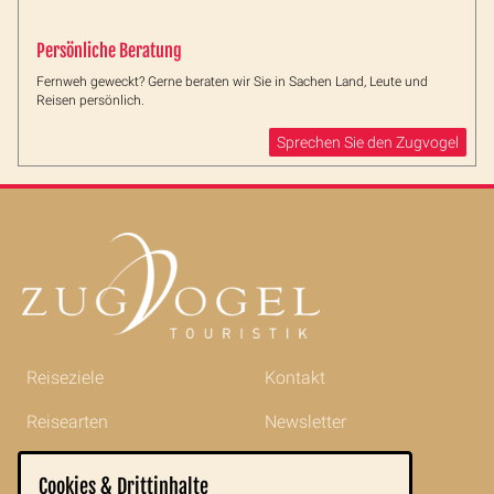
Persönliche Beratung
Fernweh geweckt? Gerne beraten wir Sie in Sachen Land, Leute und
Reisen persönlich.
Sprechen Sie den Zugvogel
Reiseziele
Kontakt
Reisearten
Newsletter
Reisetipps
Impressum
Cookies & Drittinhalte