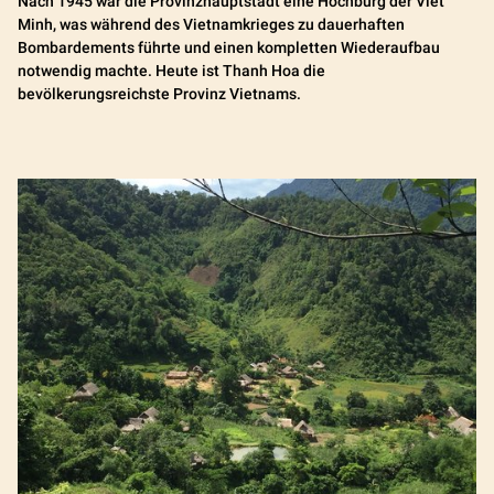
Nach 1945 war die Provinzhauptstadt eine Hochburg der Viet
Minh, was während des Vietnamkrieges zu dauerhaften
Bombardements führte und einen kompletten Wiederaufbau
notwendig machte. Heute ist Thanh Hoa die
bevölkerungsreichste Provinz Vietnams.