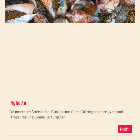
Nghe An
Wunderbare Strände bei Cua Lo und über 130 sogenannte „National
Treasures”, nationale Kulturgüter.
Mehr