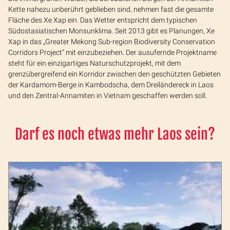
Kette nahezu unberührt geblieben sind, nehmen fast die gesamte
Fläche des Xe Xap ein. Das Wetter entspricht dem typischen
Südostasiatischen Monsunklima. Seit 2013 gibt es Planungen, Xe
Xap in das „Greater Mekong Sub-region Biodiversity Conservation
Corridors Project” mit einzubeziehen. Der ausufernde Projektname
steht für ein einzigartiges Naturschutzprojekt, mit dem
grenzübergreifend ein Korridor zwischen den geschützten Gebieten
der Kardamom-Berge in Kambodscha, dem Dreiländereck in Laos
und den Zentral-Annamiten in Vietnam geschaffen werden soll.
Darf es noch etwas mehr Laos sein?