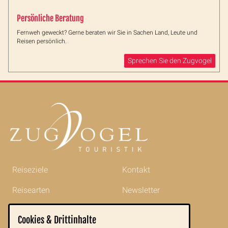
Persönliche Beratung
Fernweh geweckt? Gerne beraten wir Sie in Sachen Land, Leute und
Reisen persönlich.
Sprechen Sie den Zugvogel
Reiseziele
Kontakt
Reisearten
Newsletter
Reisetipps
Impressum
Cookies & Drittinhalte