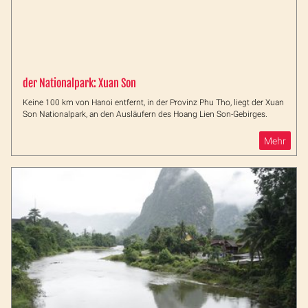
der Nationalpark: Xuan Son
Keine 100 km von Hanoi entfernt, in der Provinz Phu Tho, liegt der Xuan
Son Nationalpark, an den Ausläufern des Hoang Lien Son-Gebirges.
Mehr