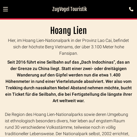
ZugVogel Touristik
Hoang Lien
Hier, im Hoang Lien-Nationalpark in der Provinz Lao Cai, befindet
sich der höchste Berg Vietnams, der über 3.100 Meter hohe
Fansipan.
Seit 2016 führt eine Seilbahn auf das „Dach Indochinas”, das an
der Grenze zu China liegt. Statt einer zwei- oder dreitägigen
Wanderung auf den Gipfel werden nun die etwa 1.400
Höhenmeter in rund einer Viertelstunde absolviert. Wer also vom
Trekking durch nasskalten Nebel Abstand nehmen möchte, bucht
ein Ticket für die Seilbahn, die bei Fertigstellung die längste ihrer
Art weltweit war.
Die Region des Hoang Lien-Nationalparks sowie deren Umgebung
ist ethnologisch besonders divers, hier leben auf engstem Raum
rund 30 verschiedene Volksstämme, teilweise noch in völlig
traditioneller Lebensweise. Der Nationalpark selbst, 2002 errichtet,