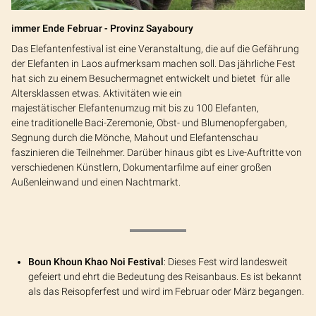
immer Ende Februar - Provinz Sayaboury
Das Elefantenfestival ist eine Veranstaltung, die auf die Gefährung
der Elefanten in Laos aufmerksam machen soll. Das jährliche Fest
hat sich zu einem Besuchermagnet entwickelt und bietet für alle
Altersklassen etwas. Aktivitäten wie ein
majestätischer Elefantenumzug mit bis zu 100 Elefanten,
eine traditionelle Baci-Zeremonie, Obst- und Blumenopfergaben,
Segnung durch die Mönche, Mahout und Elefantenschau
faszinieren die Teilnehmer. Darüber hinaus gibt es Live-Auftritte von
verschiedenen Künstlern, Dokumentarfilme auf einer großen
Außenleinwand und einen Nachtmarkt.
Boun Khoun Khao Noi Festival
: Dieses Fest wird landesweit
gefeiert und ehrt die Bedeutung des Reisanbaus. Es ist bekannt
als das Reisopferfest und wird im Februar oder März begangen.