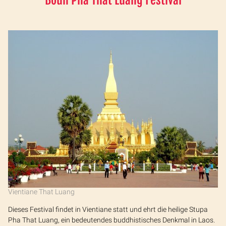
Boun Pha That Luang Festival
Vientiane That Luang
Dieses Festival findet in Vientiane statt und ehrt die heilige Stupa
Pha That Luang, ein bedeutendes buddhistisches Denkmal in Laos.