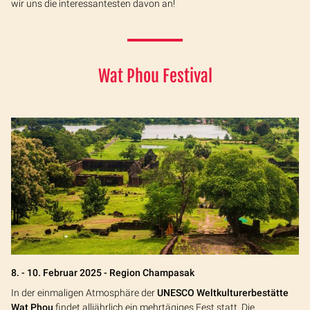
wir uns die interessantesten davon an!
Wat Phou Festival
8. - 10. Februar 2025 - Region Champasak
In der einmaligen Atmosphäre der
UNESCO Weltkulturerbestätte
Wat Phou
findet alljährlich ein mehrtägiges Fest statt. Die