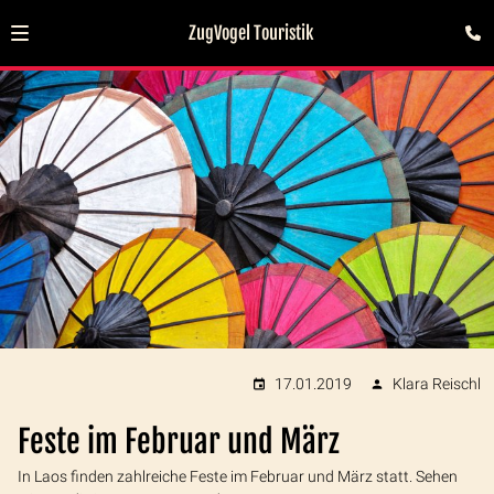
ZugVogel Touristik
17.01.2019
Klara Reischl
Feste im Februar und März
In Laos finden zahlreiche Feste im Februar und März statt. Sehen