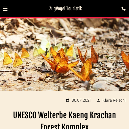
ZugVogel Touristik
30.07.2021
Klara Reischl
UNESCO Welterbe Kaeng Krachan
Forest Komplex