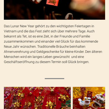
Das Lunar New Year gehört zu den wichtigsten Feiertagen in
Vietnam und die das Fest zieht sich über mehrere Tage. Auch
bekannt als Tet, ist es eine Zeit, in der Freunde und Familie
zusammenkommen und einander viel Glück für das kommende
Neue Jahr wünschen. Traditionelle Bräuche beinhalten
Ahnenverehrung und Geldgeschenke für kleine Kinder. Den älteren
Menschen wird ein langes Leben gewünscht und eine
Geschäftseröffnung zu diesem Termin soll Glück bringen.