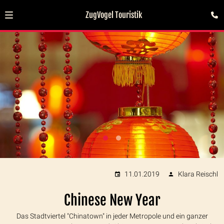
ZugVogel Touristik
11.01.2019
Klara Reischl
Chinese New Year
Das Stadtviertel "Chinatown" in jeder Metropole und ein ganzer