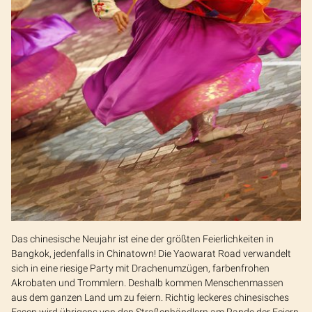
Das chinesische Neujahr ist eine der größten Feierlichkeiten in
Bangkok, jedenfalls in Chinatown! Die Yaowarat Road verwandelt
sich in eine riesige Party mit Drachenumzügen, farbenfrohen
Akrobaten und Trommlern. Deshalb kommen Menschenmassen
aus dem ganzen Land um zu feiern. Richtig leckeres chinesisches
Essen wird übrigens von den Straßenhändlern am Rande der Feiern