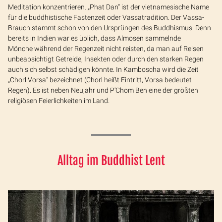
Meditation konzentrieren. „Phat Dan“ ist der vietnamesische Name
für die buddhistische Fastenzeit oder Vassatradition. Der Vassa-
Brauch stammt schon von den Ursprüngen des Buddhismus. Denn
bereits in Indien war es üblich, dass Almosen sammelnde
Mönche während der Regenzeit nicht reisten, da man auf Reisen
unbeabsichtigt Getreide, Insekten oder durch den starken Regen
auch sich selbst schädigen könnte. In Kamboscha wird die Zeit
„Chorl Vorsa“ bezeichnet (Chorl heißt Eintritt, Vorsa bedeutet
Regen). Es ist neben Neujahr und P'Chom Ben eine der größten
religiösen Feierlichkeiten im Land.
Alltag im Buddhist Lent