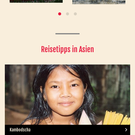
Reisetipps in Asien
Kambodscha