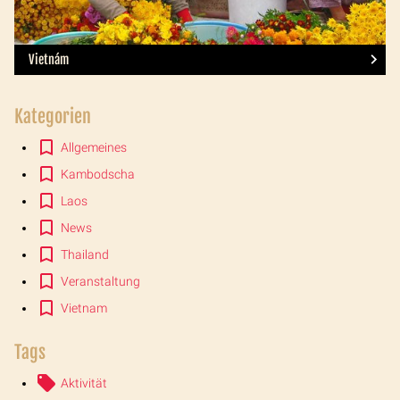
Vietnám
Kategorien
Allgemeines
Kambodscha
Laos
News
Thailand
Veranstaltung
Vietnam
Tags
Aktivität